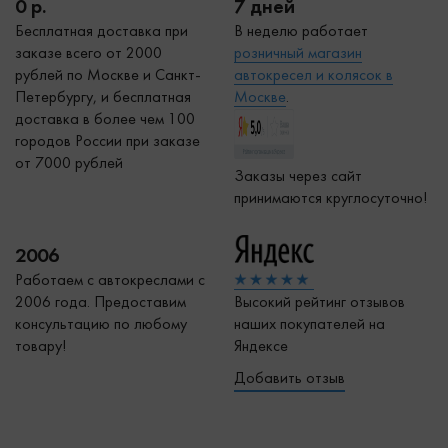
0 р.
7 дней
Бесплатная доставка при
В неделю работает
заказе всего от 2000
р
озничный магазин
рублей по Москве и Санкт-
автокресел и колясок в
Петербургу, и бесплатная
Москве
.
доставка в более чем 100
городов России при заказе
от 7000 рублей
Заказы через сайт
принимаются круглосуточно!
2006
Работаем с автокреслами с
2006 года. Предоставим
Высокий рейтинг отзывов
консультацию по любому
наших покупателей на
товару!
Яндексе
Добавить отзыв