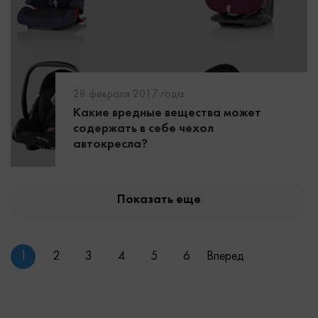
28 февраля 2017 года
Какие вредные вещества может
содержать в себе чехол
автокресла?
Показать еще
1
2
3
4
5
6
Вперед