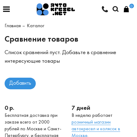
0
Главная
Каталог
Сравнение товаров
Список сравнений пуст. Добавьте в сравнение
интересующие товары
Добавить
0 р.
7 дней
Бесплатная доставка при
В неделю работает
заказе всего от 2000
р
озничный магазин
рублей по Москве и Санкт-
автокресел и колясок в
Петербургу, и бесплатная
Москве
.