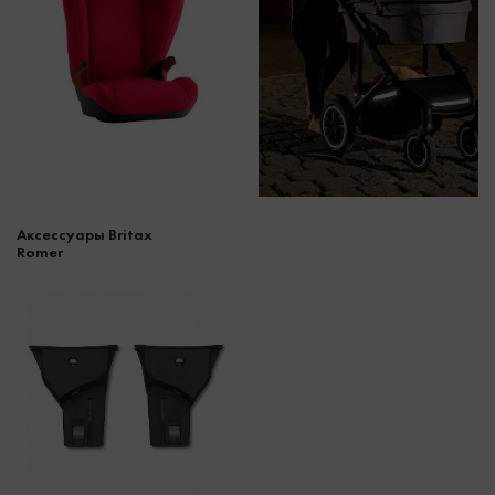
Аксессуары Britax
Romer