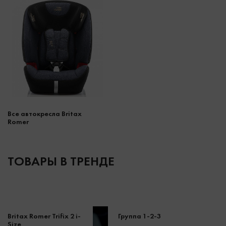
Все автокресла Britax
Romer
ТОВАРЫ В ТРЕНДЕ
Britax Romer Trifix 2 i-
Группа 1-2-3
Size