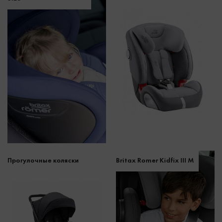
Прогулочные коляски
Britax Romer Kidfix III M