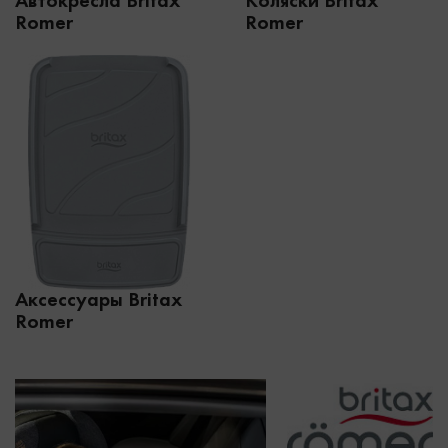
Автокресла Britax
Коляски Britax
Romer
Romer
Аксессуары Britax
Romer