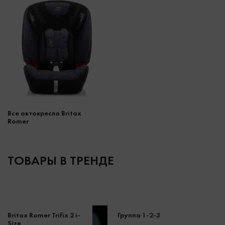
Все автокресла Britax
Romer
ТОВАРЫ В ТРЕНДЕ
Britax Romer Trifix 2 i-
Группа 1-2-3
Size