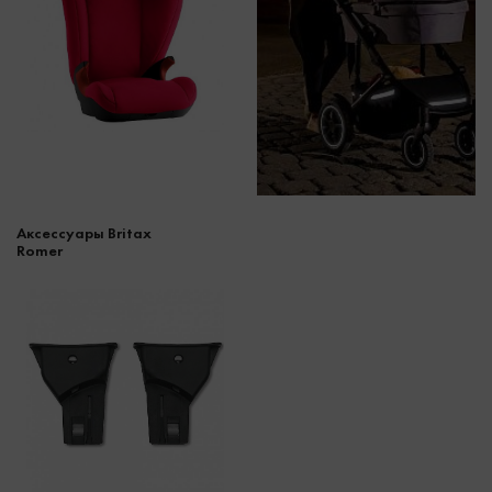
Аксессуары Britax
Romer