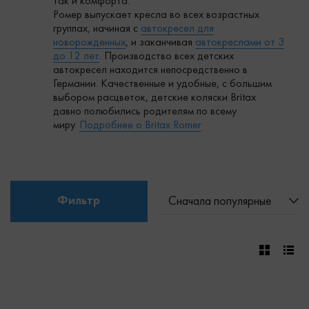
так и комфорта.
Ромер выпускает кресла во всех возрастных
группах, начиная с
автокресел для
новорожденных
, и заканчивая
автокреслами от 3
до 12 лет
. Производство всех детских
автокресел находится непосредственно в
Германии. Качественные и удобные, с большим
выбором расцветок, детские коляски Britax
давно полюбились родителям по всему
миру.
Подробнее о Britax Romer
Фильтр
Сначала популярные