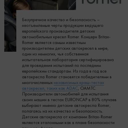
Безупречное качество и безопасность –
неотъемлемые черты продукции ведущего
европейского производителя детских
автомобильных кресел Romer. Концерн Britax-
Romer является самым известным
производителем детских автокресел в мире,
один из немногих, чья собственная
испытательная лаборатория сертифицирована
для проведения испытаний по последним
европейским стандартам. Из года в год все
автокресла Romer становятся победителями в
многочисленных
независимых краш-тестах
автокресел, таких как ADAC
, OAMTC.
Производители автомобилей для испытания
своих машин в тестах EURONCAP в 80% случаев
выбирают именно детские автокресла Romer,
полагаясь на их качество и безопасность.
Детские автокресла от компании Britax-Romer
являются эталонными как в плане безопасности