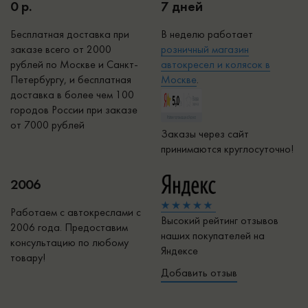
0 р.
7 дней
Бесплатная доставка при
В неделю работает
заказе всего от 2000
р
озничный магазин
рублей по Москве и Санкт-
автокресел и колясок в
Петербургу, и бесплатная
Москве
.
доставка в более чем 100
городов России при заказе
от 7000 рублей
Заказы через сайт
принимаются круглосуточно!
2006
Работаем с автокреслами с
Высокий рейтинг отзывов
2006 года. Предоставим
наших покупателей на
консультацию по любому
Яндексе
товару!
Добавить отзыв