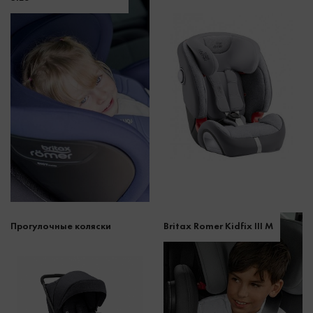
Прогулочные коляски
Britax Romer Kidfix III M