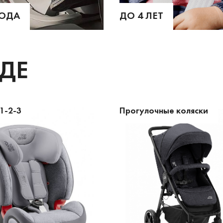
ГОДА
ДО 4 ЛЕТ
НДЕ
1-2-3
Прогулочные коляски