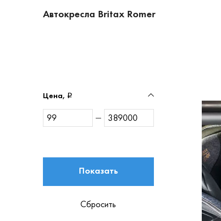
Автокресла Britax Romer
Цена,
—
Показать
Сбросить