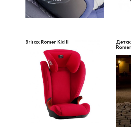
Britax Romer Kid II
Детск
Romer 