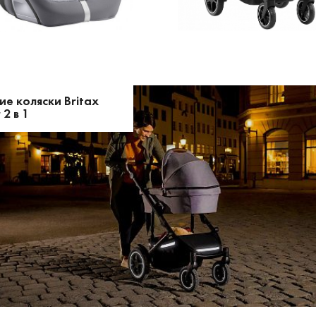
ие коляски Britax
2 в 1