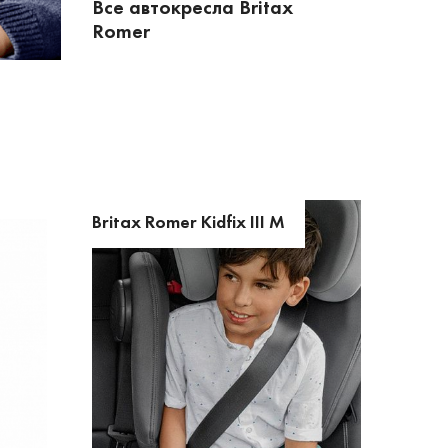
Все автокресла Britax
Romer
Britax Romer Kidfix III M