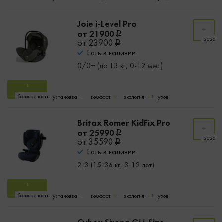
Joie i-Level Pro
от 21900
2025
от 23900
Есть в наличии
0/0+ (до 13 кг, 0-12 мес.)
безопасность
установка
комфорт
экология
уход
Britax Romer KidFix Pro
от 25990
2025
от 35590
Есть в наличии
2-3 (15-36 кг, 3-12 лет)
безопасность
установка
комфорт
экология
уход