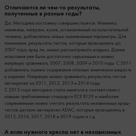
Отличаются ли чем-то результаты,
полученные в разные годы?
Да. Методика постоянно совершенствуется. Менялись
манекены, нагрузки, кузов, установленный на испытательной
тележке, добавлялись новые оцениваемые параметры. Для
понимания, результаты тестов, которые проводились до
2007 года, вряд ли, можно рассматривать всерьез. Далее
испытания уже были достаточно серьезными и можно
напрямую сравнивать 2007, 2008, 2009 и 2010 годы. C 2011
добавилась оценка содержания опасных химических веществ
в изделии. Напрямую можно сравнивать результаты тестов
автокресел за 2011, 2012, 2013 и 2014 годы.
С 2015 года методика стала меняться в соответствии с
новыми требованиями стандарта ECE R129 и наиболее
современными можно считать результаты независимых краш-
тестов детских автокресел ADAC, которые проводились в
2015, 2016, 2017, 2018 и 2019 годах и т.д.
А если нужного кресла нет в независимых