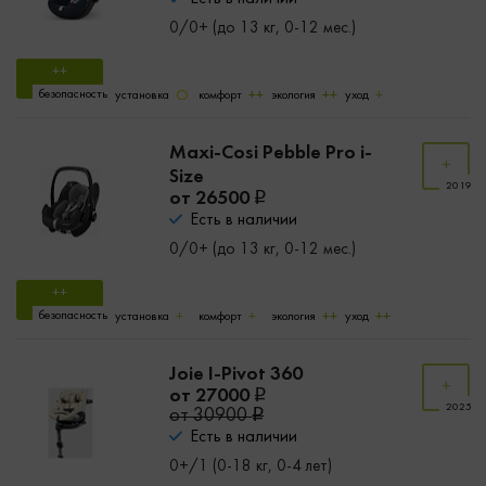
0/0+ (до 13 кг, 0-12 мес.)
безопасность
установка
комфорт
экология
уход
Maxi-Cosi Pebble Pro i-
Size
2019
от 26500
Есть в наличии
0/0+ (до 13 кг, 0-12 мес.)
безопасность
установка
комфорт
экология
уход
Joie I-Pivot 360
от 27000
2025
от 30900
Есть в наличии
0+/1 (0-18 кг, 0-4 лет)