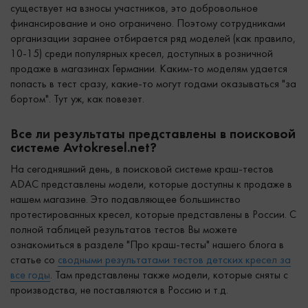
существует на взносы участников, это добровольное
финансирование и оно ограничено. Поэтому сотрудниками
организации заранее отбирается ряд моделей (как правило,
10-15) среди популярных кресел, доступных в розничной
продаже в магазинах Германии. Каким-то моделям удается
попасть в тест сразу, какие-то могут годами оказываться "за
бортом". Тут уж, как повезет.
Все ли результаты представлены в поисковой
системе Avtokresel.net?
На сегодняшний день, в поисковой системе краш-тестов
ADAC представлены модели, которые доступны к продаже в
нашем магазине. Это подавляющее большинство
протестированных кресел, которые представлены в России. С
полной таблицей результатов тестов Вы можете
ознакомиться в разделе "Про краш-тесты" нашего блога в
статье со
сводными результатами тестов детских кресел за
все годы
. Там представлены также модели, которые сняты с
производства, не поставляются в Россию и т.д.