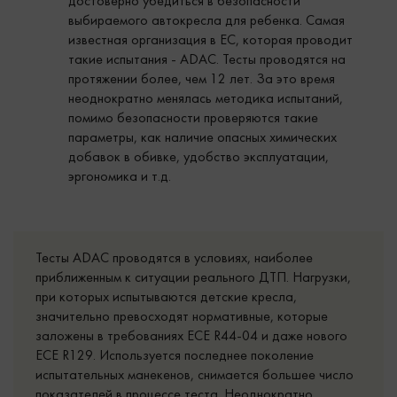
достоверно убедиться в безопасности
выбираемого автокресла для ребенка. Самая
известная организация в ЕС, которая проводит
такие испытания - ADAC. Тесты проводятся на
протяжении более, чем 12 лет. За это время
неоднократно менялась методика испытаний,
помимо безопасности проверяются такие
параметры, как наличие опасных химических
добавок в обивке, удобство эксплуатации,
эргономика и т.д.
Тесты ADAC проводятся в условиях, наиболее
приближенным к ситуации реального ДТП. Нагрузки,
при которых испытываются детские кресла,
значительно превосходят нормативные, которые
заложены в требованиях ECE R44-04 и даже нового
ECE R129. Используется последнее поколение
испытательных манекенов, снимается большее число
показателей в процессе теста. Неоднократно