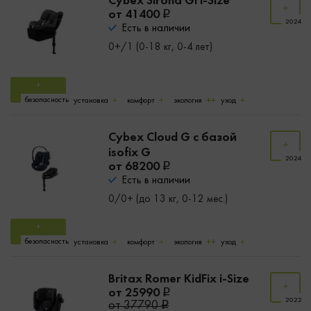
Cybex Sirona Gi i-Size
от 41400
2024
Есть в наличии
0+/1 (0-18 кг, 0-4 лет)
безопасность
установка
комфорт
экология
уход
Cybex Cloud G с базой
isofix G
2024
от 68200
Есть в наличии
0/0+ (до 13 кг, 0-12 мес.)
безопасность
установка
комфорт
экология
уход
Britax Romer KidFix i-Size
от 25990
2022
от 37790