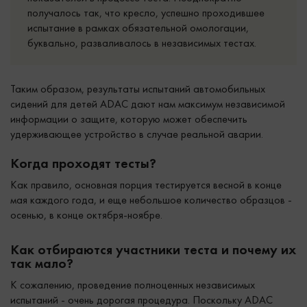
получалось так, что кресло, успешно проходившее
испытание в рамках обязательной омологации,
буквально, разваливалось в независимых тестах.
Таким образом, результаты испытаний автомобильных
сидений для детей ADAC дают нам максимум независимой
информации о защите, которую может обеспечить
удерживающее устройство в случае реальной аварии.
Когда проходят тесты?
Как правило, основная порция тестируется весной в конце
мая каждого года, и еще небольшое количество образцов -
осенью, в конце октября-ноябре.
Как отбираются участники теста и почему их
так мало?
К сожалению, проведение полноценных независимых
испытаний - очень дорогая процедура. Поскольку ADAC