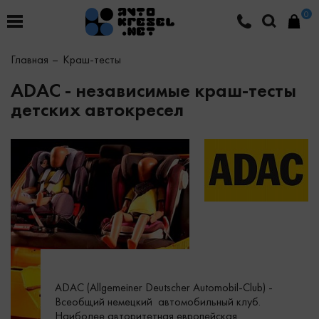
0
Главная
Краш-тесты
ADAC - независимые краш-тесты
детских автокресел
ADAC (Allgemeiner Deutscher Automobil-Club) -
Всеобщий немецкий автомобильный клуб.
Наиболее авторитетная европейская