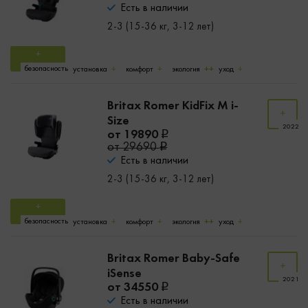
Есть в наличии
2-3 (15-36 кг, 3-12 лет)
безопасность
установка
комфорт
экология
уход
Britax Romer KidFix M i-
Size
2022
от 19890
от 29690
Есть в наличии
2-3 (15-36 кг, 3-12 лет)
безопасность
установка
комфорт
экология
уход
Britax Romer Baby-Safe
iSense
2021
от 34550
Есть в наличии