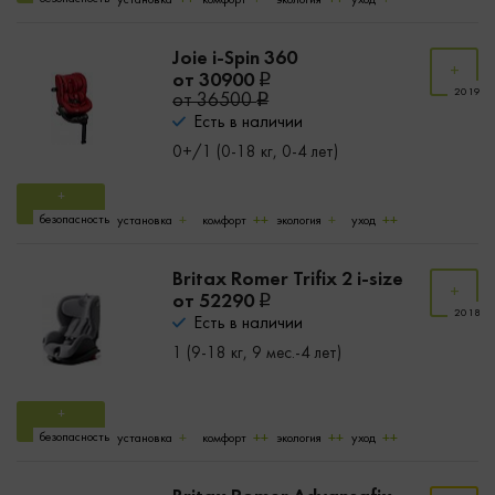
Joie i-Spin 360
от 30900
2019
от 36500
Есть в наличии
0+/1 (0-18 кг, 0-4 лет)
безопасность
установка
комфорт
экология
уход
Britax Romer Trifix 2 i-size
от 52290
2018
Есть в наличии
1 (9-18 кг, 9 мес.-4 лет)
безопасность
установка
комфорт
экология
уход