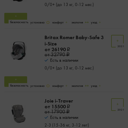
0/0+ (до 13 кг, 0-12 мес.)
безопасность
установка
комфорт
экология
уход
Britax Romer Baby-Safe 3
i-Size
2021
от 26190
от 32790
Есть в наличии
0/0+ (до 13 кг, 0-12 мес.)
безопасность
установка
комфорт
экология
уход
Joie i-Traver
от 15500
2021
от 17900
Есть в наличии
2-3 (15-36 кг, 3-12 лет)