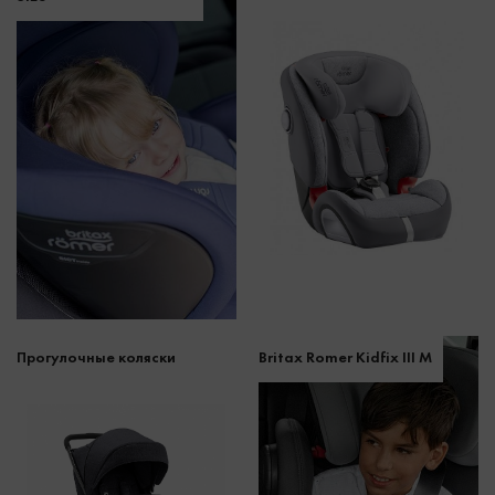
Прогулочные коляски
Britax Romer Kidfix III M