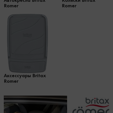
Автокресла Britax
Коляски Britax
Romer
Romer
Аксессуары Britax
Romer