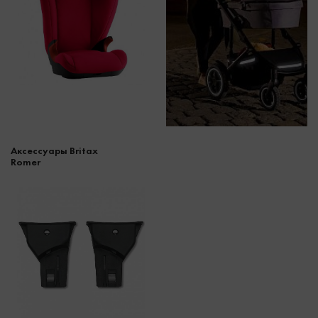
Аксессуары Britax
Romer