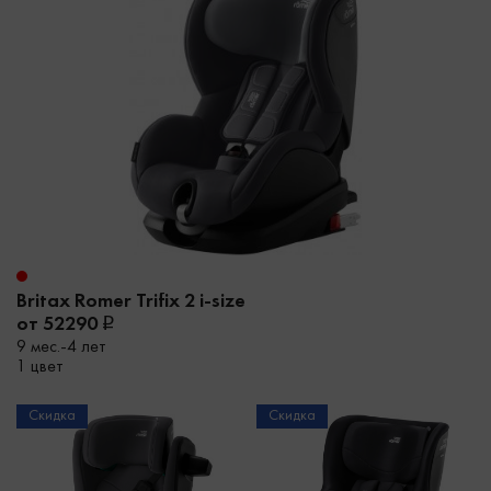
Britax Romer Trifix 2 i-size
от 52290
9 мес.-4 лет
1 цвет
Скидка
Скидка