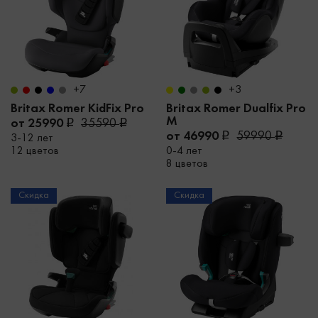
+7
+3
Britax Romer KidFix Pro
Britax Romer Dualfix Pro
M
от 25990
35590
от 46990
59990
3-12 лет
12 цветов
0-4 лет
8 цветов
Скидка
Скидка