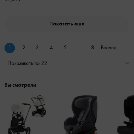
3 цвета
Показать еще
1
2
3
4
5
...
8
Вперед
Показывать по 22
Вы смотрели