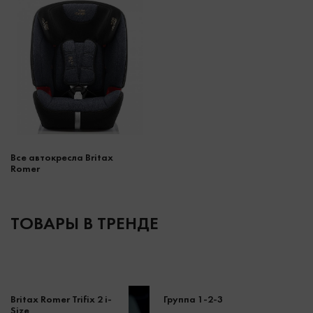
Все автокресла Britax
Romer
ТОВАРЫ В ТРЕНДЕ
Britax Romer Trifix 2 i-
Группа 1-2-3
Size