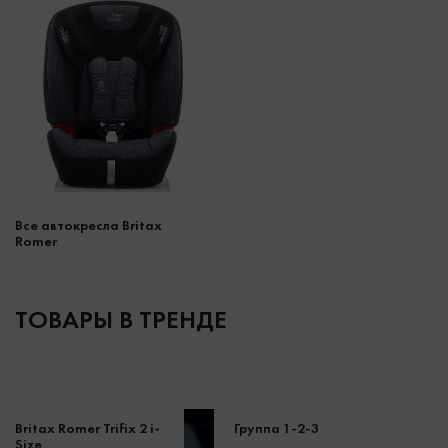
Все автокресла Britax
Romer
ТОВАРЫ В ТРЕНДЕ
Britax Romer Trifix 2 i-
Группа 1-2-3
Size