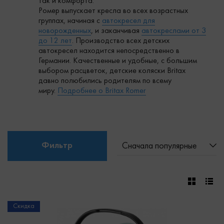
так и комфорта.
Ромер выпускает кресла во всех возрастных
группах, начиная с
автокресел для
новорожденных
, и заканчивая
автокреслами от 3
до 12 лет
. Производство всех детских
автокресел находится непосредственно в
Германии. Качественные и удобные, с большим
выбором расцветок, детские коляски Britax
давно полюбились родителям по всему
миру.
Подробнее о Britax Romer
Фильтр
Сначала популярные
Скидка