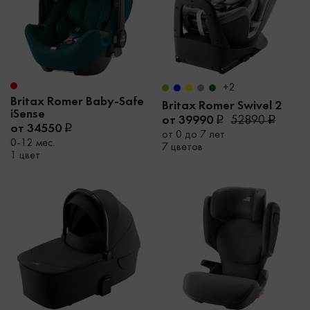
+2
Britax Romer Baby-Safe
Britax Romer Swivel 2
iSense
от 39990
52890
от 34550
от 0 до 7 лет
0-12 мес.
7 цветов
1 цвет