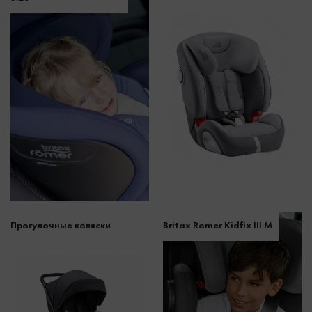
Прогулочные коляски
Britax Romer Kidfix III M