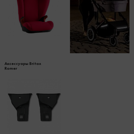
Аксессуары Britax
Romer