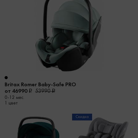
Britax Romer Baby-Safe PRO
от 46990
53990
0-12 мес.
1 цвет
Скидка