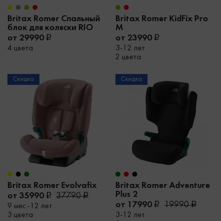
Britax Romer Спальный
Britax Romer KidFix Pro
блок для коляски RIO
M
от 29990
от 23990
4 цвета
3-12 лет
2 цвета
Скидка
Скидка
Britax Romer Evolvafix
Britax Romer Adventure
Plus 2
от 35990
37790
от 17990
19990
9 мес.-12 лет
3 цвета
3-12 лет