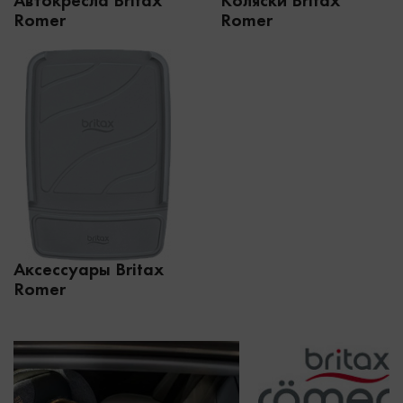
Автокресла Britax
Коляски Britax
Romer
Romer
Аксессуары Britax
Romer