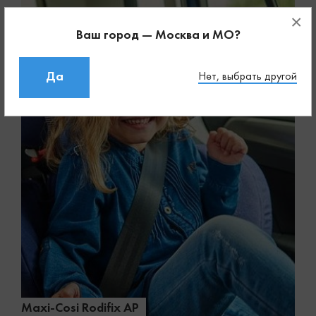
×
Ваш город — Москва и МО?
Да
Нет, выбрать другой
Maxi-Cosi Rodifix AP