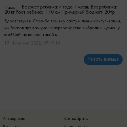
Возраст ребенка: 4 года 1 месяц
Вес ребенка:
Павел
20 кг
Рост ребенка: 110 см
Примерный бюджет: 20тр
Здравствуйте. Спасибо вашему сайту и линии консультаций,
мы благодаря вам уже не первое кресло выбрали и купили у
вас! Сейчас назрел такой в...
17 November 2022, 07:49:18
Читать дальше
Автокресла
Как выбрать
Коляски
Краш-тесты