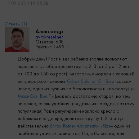
11.02.2023 19:25:58
Александр
avtokresel.net
Ответов: 638
Рейтинг:
1499
+
Добрый день! Рост и вес ребенка вполне позволяют
пересесть в любое кресло группы 2-3 (от 3 до 12 лет,
от 100 до 150 см рост). Безопасные модели с хорошей
регулировкой наклона:
Cybex Solution G i-Size
(совсем
новое, одно из лучших по безопасности и комфорту) и
Maxi-Cosi RodiFix
(модель достаточно старая, но тем
не менее, очень удобная для дальних поездок, поэтому
популярная).Ради регулировки наклона кресла с
ребенком иногда предпочитают группу 1-2-3 и тут
действительно
Britax Romer Advansafix i-Size
- один из
наиболее удачных вариантов. Но, я бы все же, для