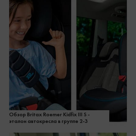
Обзор Britax Roemer Kidfix III S -
эталон автокресла в группе 2-3