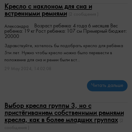
Кресло с наклоном для сна и
встренными ремнями
(2 сообщения )
Возраст ребенка: 4 года 6 месяцев
Вес
Александра
ребенка: 19 кг
Рост ребенка: 107 см
Примерный бюджет:
20000
Здравствуйте, хотелось бы подобрать кресло для ребёнка
5ти лет. Нужно чтобы кресло можно было перевести в
положение для сна и ремни были вст...
29 May 2024, 14:02:08
Читать дальше
Выбор кресла группы 3, но с
пристёгиванием собственными ремнями
кресла, как в более младших группах
(2
сообщения )