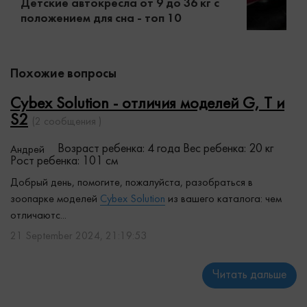
Детские автокресла от 9 до 36 кг с
положением для сна - топ 10
Похожие вопросы
Cybex Solution - отличия моделей G, T и
S2
(2 сообщения )
Возраст ребенка: 4 года
Вес ребенка: 20 кг
Андрей
Рост ребенка: 101 см
Добрый день, помогите, пожалуйста, разобраться в
зоопарке моделей
Cybex Solution
из вашего каталога: чем
отличаютс...
21 September 2024, 21:19:53
Читать дальше