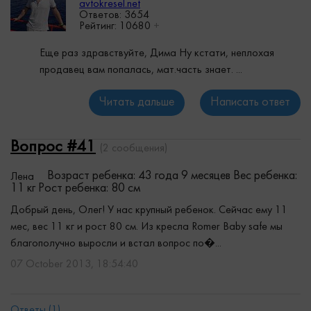
avtokresel.net
Ответов: 3654
Рейтинг:
10680
+
Еще раз здравствуйте, Дима Ну кстати, неплохая
продавец вам попалась, мат.часть знает. ...
Читать дальше
Написать ответ
Вопрос #41
(2 сообщения)
Возраст ребенка: 43 года 9 месяцев
Вес ребенка:
Лена
11 кг
Рост ребенка: 80 см
Добрый день, Олег! У нас крупный ребенок. Сейчас ему 11
мес, вес 11 кг и рост 80 см. Из кресла Romer Baby safe мы
благополучно выросли и встал вопрос по�...
07 October 2013, 18:54:40