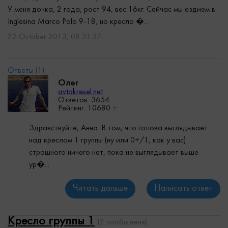
У меня дочка, 2 года, рост 94, вес 16кг. Сейчас мы ездием в
Inglesina Marco Polo 9-18, но кресло �...
22 October 2013, 08:31:57
Олег
avtokresel.net
Ответов: 3654
Рейтинг:
10680
+
Здравствуйте, Анна. В том, что голова выглядывает
над креслом 1 группы (ну или 0+/1, как у вас)
страшного ничего нет, пока не выглядывает выше
ур�...
Читать дальше
Написать ответ
Кресло группы 1
(2 сообщения)