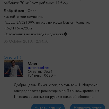
ребенка: 20 кг
Рост ребенка: 115 см
Добрый день, Олег
Развейте мои сомнения...
Имеем: ВАЗ21099, но жду прихода Daster, Мальчик
4,5г/115см/20кг
Остановился на последнем достиже�...
05 October 2013, 12:34:50
Олег
avtokresel.net
Ответов: 3654
Рейтинг:
10680
+
Добрый день, Дима. Итак, по пунктам: 1. Нагрузка
распределяется равномерно по 5 точкам крепления.
Никаких заметных нагрузок в паховой области...
Читать дальше
Написать ответ