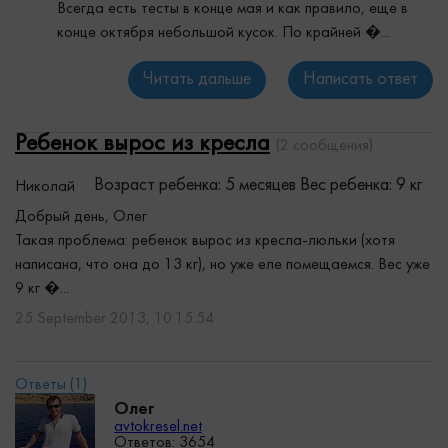
Всегда есть тесты в конце мая и как правило, еще в
конце октября небольшой кусок. По крайней �...
Читать дальше
Написать ответ
Ребенок вырос из кресла
(2 сообщения)
Возраст ребенка: 5 месяцев
Вес ребенка: 9 кг
Николай
Добрый день, Олег
Такая проблема: ребенок вырос из кресла-люльки (хотя
написана, что она до 13 кг), но уже еле помещаемся. Вес уже
9 кг �...
25 September 2013, 10:15:54
Олег
avtokresel.net
Ответов: 3654