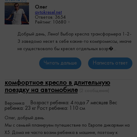
Олег
avtokresel.net
Ответов: 3654
Рейтинг:
10680
+
Добрый день, Лена! Выбор кресла трансформера 1-2-
3 заведомо несет в себе какие-то компромиссы, иначе
не существовало бы кресел отдельных возр�...
Читать дальше
Написать ответ
комфортное кресло в длительную
поездку на автомобиле
(2 сообщения)
Возраст ребенка: 4 года 7 месяцев
Вес
Вероника
ребенка: 23 кг
Рост ребенка: 110 см
Олег, добрый день.
Мы с семьей планируем путешествие по Европе дикарями на
Х5. Дома не часто возим ребенка в машине, поэтому к