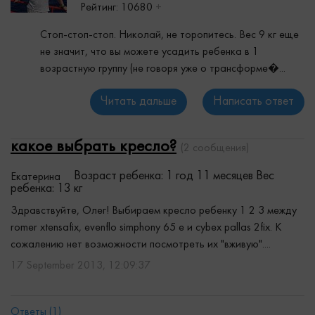
Рейтинг:
10680
+
Стоп-стоп-стоп. Николай, не торопитесь. Вес 9 кг еще
не значит, что вы можете усадить ребенка в 1
возрастную группу (не говоря уже о трансформе�...
Читать дальше
Написать ответ
какое выбрать кресло?
(2 сообщения)
Возраст ребенка: 1 год 11 месяцев
Вес
Екатерина
ребенка: 13 кг
Здравствуйте, Олег! Выбираем кресло ребенку 1 2 3 между
romer xtensafix, evenflo simphony 65 e и cybex pallas 2fix. К
сожалению нет возможности посмотреть их "вживую"....
17 September 2013, 12:09:37