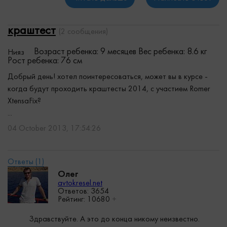
краштест
(2 сообщения)
Возраст ребенка: 9 месяцев
Вес ребенка: 8.6 кг
Нияз
Рост ребенка: 76 см
Добрый день! хотел поинтересоваться, может вы в курсе -
когда будут проходить краштесты 2014, с участием Romer
XtensaFix?
...
04 October 2013, 17:54:26
Олег
avtokresel.net
Ответов: 3654
Рейтинг:
10680
+
Здравствуйте. А это до конца никому неизвестно.