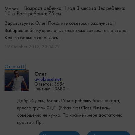
Возраст ребенка: 1 год 3 месяца
Вес ребенка:
Мария
10 кг
Рост ребенка: 75 см
Здравствуйте, Олег! Помогите советом, пожалуйста :)
Выбираю ребенку кресло, в люльке уже совсем тесно стало...
Как-то больше склоняюсь ...
19 October 2013, 23:54:22
Олег
avtokresel.net
Ответов: 3654
Рейтинг:
10680
+
Добрый день, Мария! У вас ребенку больше года,
кресло группы 0+/1 (Britax First Class Plus) вам
совершенно не нужно. По крайней мере достаточно
простое. Пр...