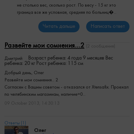
не столько вес, сколько рост. По весу - 15 кг это
граница все же условная, средняя по больниц�...
Читать дальше
Написать ответ
Развейте мои сомнения...2
(2 сообщения)
Возраст ребенка: 4 года 9 месяцев
Вес
Дмитрий
ребенка: 20 кг
Рост ребенка: 115 см
Добрый день, Олег
Развейте мои сомнения... 2
Согласен с Вашим советом - отказался от Xtensafix. Проехал
по челябинским магазинам, наличие=0...
09 October 2013, 14:30:13
Олег