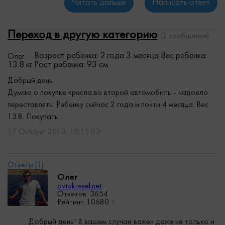
Читать дальше
Написать ответ
Переход в другую категорию
(2 сообщения)
Возраст ребенка: 2 года 3 месяца
Вес ребенка:
Олег
13.8 кг
Рост ребенка: 93 см
Добрый день.
Думаю о покупке кресла во второй автомобиль - надоело
переставлять. Ребенку сейчас 2 года и почти 4 месяца. Вес
13.8. Покупать ...
17 October 2013, 10:11:03
Олег
avtokresel.net
Ответов: 3654
Рейтинг:
10680
+
Добрый день! В вашем случае важен даже не только и