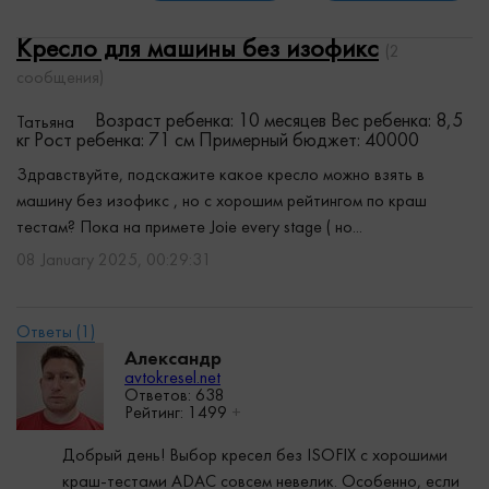
Кресло для машины без изофикс
(2
сообщения)
Возраст ребенка: 10 месяцев
Вес ребенка: 8,5
Татьяна
кг
Рост ребенка: 71 см
Примерный бюджет: 40000
Здравствуйте, подскажите какое кресло можно взять в
машину без изофикс , но с хорошим рейтингом по краш
тестам? Пока на примете Joie every stage ( но...
08 January 2025, 00:29:31
Александр
avtokresel.net
Ответов: 638
Рейтинг:
1499
+
Добрый день! Выбор кресел без ISOFIX с хорошими
краш-тестами ADAC совсем невелик. Особенно, если