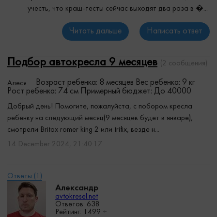
учесть, что краш-тесты сейчас выходят два раза в �...
Читать дальше
Написать ответ
Подбор автокресла 9 месяцев
(2 сообщения)
Возраст ребенка: 8 месяцев
Вес ребенка: 9 кг
Алеся
Рост ребенка: 74 см
Примерный бюджет: До 40000
Добрый день! Помогите, пожалуйста, с побором кресла
ребенку на следующий месяц(9 месяцев будет в январе),
смотрели Britax romer king 2 или trifix, везде н...
14 December 2024, 21:40:17
Александр
avtokresel.net
Ответов: 638
Рейтинг:
1499
+