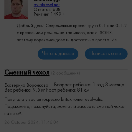
avtokresel.net
Ответов: 638
Рейтинг:
1499
+
Добрый день! Современных кресел групп 0-1 или 0-1-2
с креплением ремнем не так много, как с ISOFIX,
поэтому порекомендовать достаточно просто. Из ...
Читать дальше
Написать ответ
Сменный чехол
(2 сообщения)
Возраст ребенка: 1 год 3 месяца
Екатерина Воронкова
Вес ребенка: 9,5 кг
Рост ребенка: 81 см
Покупала у вас автокресло britax romer evolvafix.
Подскажите, пожалуйста, можно ли заказать сменный чехол
на него?...
26 October 2024, 11:46:04