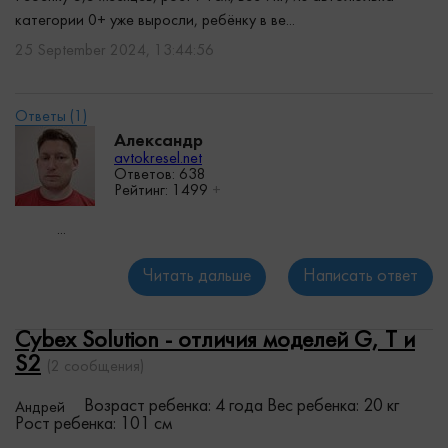
категории 0+ уже выросли, ребёнку в ве...
25 September 2024, 13:44:56
Александр
avtokresel.net
Ответов: 638
Рейтинг:
1499
+
...
Читать дальше
Написать ответ
Cybex Solution - отличия моделей G, T и
S2
(2 сообщения)
Возраст ребенка: 4 года
Вес ребенка: 20 кг
Андрей
Рост ребенка: 101 см