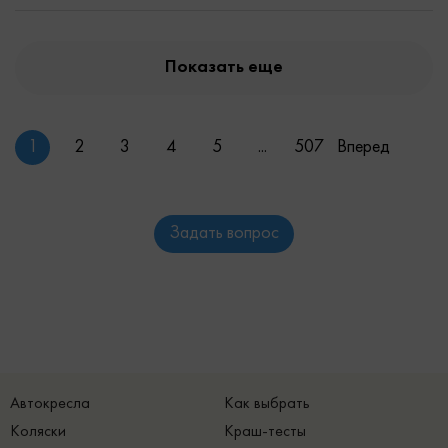
Показать еще
1
2
3
4
5
...
507
Вперед
Задать вопрос
Автокресла
Как выбрать
Коляски
Краш-тесты