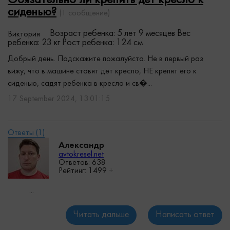
Обязательно ли крепить дет кресло к
сиденью?
(1 сообщение)
Возраст ребенка: 5 лет 9 месяцев
Вес
Виктория
ребенка: 23 кг
Рост ребенка: 124 см
Добрый день. Подскажите пожалуйста. Не в первый раз
вижу, что в машине ставят дет кресло, НЕ крепят его к
сиденью, садят ребенка в кресло и св�...
17 September 2024, 13:01:15
Александр
avtokresel.net
Ответов: 638
Рейтинг:
1499
+
...
Читать дальше
Написать ответ