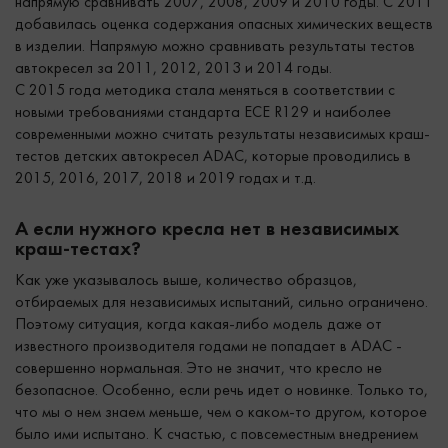
напрямую сравнивать 2007, 2008, 2009 и 2010 годы. C 2011
добавилась оценка содержания опасных химических веществ
в изделии. Напрямую можно сравнивать результаты тестов
автокресел за 2011, 2012, 2013 и 2014 годы.
С 2015 года методика стала меняться в соответствии с
новыми требованиями стандарта ECE R129 и наиболее
современными можно считать результаты независимых краш-
тестов детских автокресел ADAC, которые проводились в
2015, 2016, 2017, 2018 и 2019 годах и т.д.
А если нужного кресла нет в независимых
краш-тестах?
Как уже указывалось выше, количество образцов,
отбираемых для независимых испытаний, сильно ограничено.
Поэтому ситуация, когда какая-либо модель даже от
известного производителя годами не попадает в ADAC -
совершенно нормальная. Это не значит, что кресло не
безопасное. Особенно, если речь идет о новинке. Только то,
что мы о нем знаем меньше, чем о каком-то другом, которое
было ими испытано. К счастью, с повсеместным внедрением