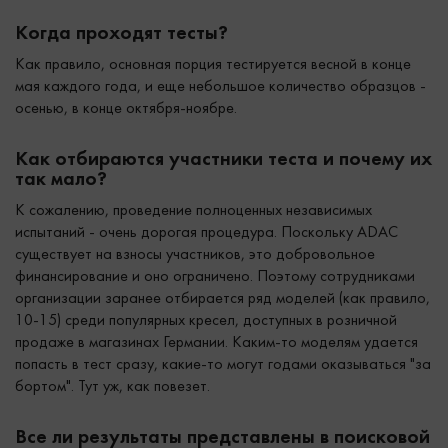
Когда проходят тесты?
Как правило, основная порция тестируется весной в конце
мая каждого года, и еще небольшое количество образцов -
осенью, в конце октября-ноябре.
Как отбираются участники теста и почему их
так мало?
К сожалению, проведение полноценных независимых
испытаний - очень дорогая процедура. Поскольку ADAC
существует на взносы участников, это добровольное
финансирование и оно ограничено. Поэтому сотрудниками
организации заранее отбирается ряд моделей (как правило,
10-15) среди популярных кресел, доступных в розничной
продаже в магазинах Германии. Каким-то моделям удается
попасть в тест сразу, какие-то могут годами оказываться "за
бортом". Тут уж, как повезет.
Все ли результаты представлены в поисковой