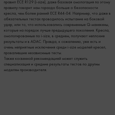
правил ECE R129 (i-size), даже базовая омологация по этому
правилу говорит нам гораздо больше о безопасности
кресла, чем более ранний ECE R44-04. Например, что даже в
обязательных тестах проводилось испытание на боковой
удар, или то, что использовались современные Q-манекены,
которые на порядок лучше предыдущего поколения. Кресла,
омологированные по i-size, в среднем, получают неплохие
результаты и в ADAC. Правда, к сожалению, уже есть и
очень неприятные исключения среди i-size моделей кресел,
провалившие независимые тесты.
Также косвенной рекомендацией может служить
специализация и средние результаты тестов по другим
моделям производителя.