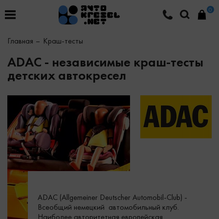
0
Главная
Краш-тесты
ADAC - независимые краш-тесты
детских автокресел
ADAC (Allgemeiner Deutscher Automobil-Club) -
Всеобщий немецкий автомобильный клуб.
Наиболее авторитетная европейская