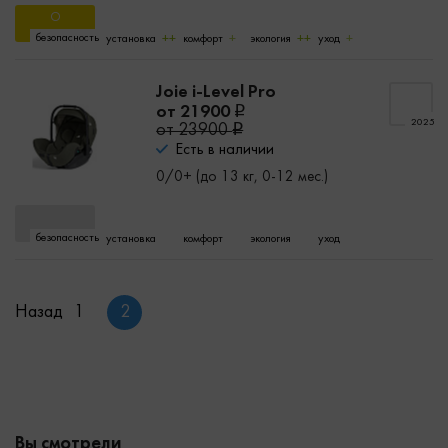
безопасность
установка
комфорт
экология
уход
Joie i-Level Pro
от 21900
2025
от 23900
Есть в наличии
0/0+ (до 13 кг, 0-12 мес.)
безопасность
установка
комфорт
экология
уход
Назад
1
2
Вы смотрели