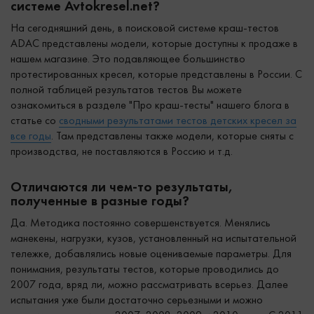
системе Avtokresel.net?
На сегодняшний день, в поисковой системе краш-тестов
ADAC представлены модели, которые доступны к продаже в
нашем магазине. Это подавляющее большинство
протестированных кресел, которые представлены в России. С
полной таблицей результатов тестов Вы можете
ознакомиться в разделе "Про краш-тесты" нашего блога в
статье со
сводными результатами тестов детских кресел за
все годы
. Там представлены также модели, которые сняты с
производства, не поставляются в Россию и т.д.
Отличаются ли чем-то результаты,
полученные в разные годы?
Да. Методика постоянно совершенствуется. Менялись
манекены, нагрузки, кузов, установленный на испытательной
тележке, добавлялись новые оцениваемые параметры. Для
понимания, результаты тестов, которые проводились до
2007 года, вряд ли, можно рассматривать всерьез. Далее
испытания уже были достаточно серьезными и можно