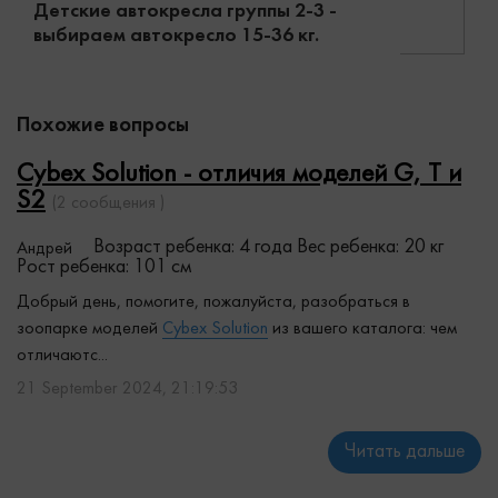
Детские автокресла группы 2-3 -
выбираем автокресло 15-36 кг.
Похожие вопросы
Cybex Solution - отличия моделей G, T и
S2
(2 сообщения )
Возраст ребенка: 4 года
Вес ребенка: 20 кг
Андрей
Рост ребенка: 101 см
Добрый день, помогите, пожалуйста, разобраться в
зоопарке моделей
Cybex Solution
из вашего каталога: чем
отличаютс...
21 September 2024, 21:19:53
Читать дальше