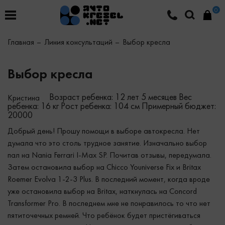
0
Главная
Линия консультаций
Выбор кресла
Выбор кресла
Возраст ребенка: 12 лет 5 месяцев
Вес
Кристина
ребенка: 16 кг
Рост ребенка: 104 см
Примерный бюджет:
20000
Добрый день! Прошу помощи в выборе автокресла. Нет
думала что это столь трудное занятие. Изначально выбор
пал на Nania Ferrari I-Max SP. Почитав отзывы, передумала.
Затем остановила выбор на Chicco Youniverse Fix и Britax
Roemer Evolva 1-2-3 Plus. В последний момент, когда вроде
уже остановила выбор на Britax, наткнулась на Concord
Transformer Prо. В последнем мне не понравилось то что нет
пятиточечных ремней. Что ребёнок будет пристёгиваться