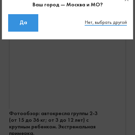
Ваш город — Москва и МО?
Да
Нет, выбрать другой
Фотообзор: автокресла группы 2-3
(от 15 до 36 кг; от 3 до 12 лет) с
крупным ребенком. Экстремальная
примерка.