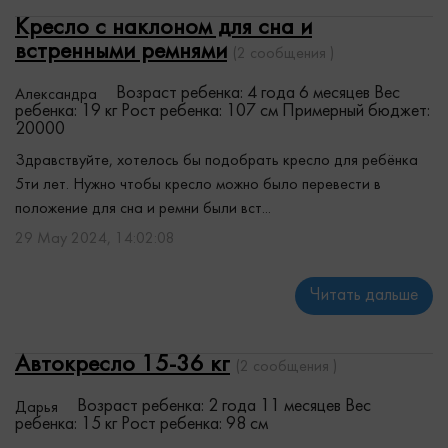
Кресло с наклоном для сна и
встренными ремнями
(2 сообщения )
Возраст ребенка: 4 года 6 месяцев
Вес
Александра
ребенка: 19 кг
Рост ребенка: 107 см
Примерный бюджет:
20000
Здравствуйте, хотелось бы подобрать кресло для ребёнка
5ти лет. Нужно чтобы кресло можно было перевести в
положение для сна и ремни были вст...
29 May 2024, 14:02:08
Читать дальше
Автокресло 15-36 кг
(2 сообщения )
Возраст ребенка: 2 года 11 месяцев
Вес
Дарья
ребенка: 15 кг
Рост ребенка: 98 см