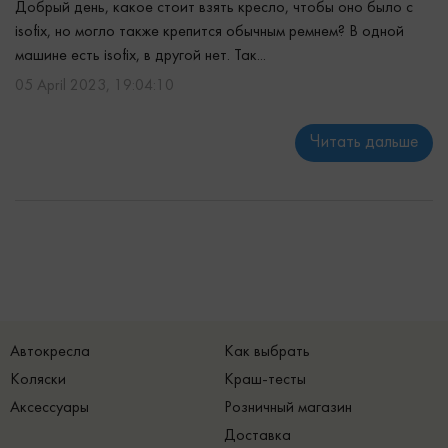
Добрый день, какое стоит взять кресло, чтобы оно было с
isofix, но могло также крепится обычным ремнем? В одной
машине есть isofix, в другой нет. Так...
05 April 2023, 19:04:10
Читать дальше
Автокресла
Как выбрать
Коляски
Краш-тесты
Аксессуары
Розничный магазин
Доставка