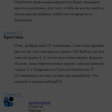
Наиболее правильным вариантом будет примерка
кресла в магазине, для того, чтобы вы могли понять в
каком кресле ребенку наиболее комфортно и
безопасно.
Кристина
Олег, добрый день! К сожалению, ответ ваш пришёл
уже после того как кресло купили. Но! Выбор пал все
таки на группу 2-3, после прочтения вашего форума.
Из всех, вами перечисленных кресел, рассматривали
только 2 и 3 варианты и Concord transformer XT.
Остановились на нем и вчера уже приобрели. Что
скажете о нашем выборе? ))
avtokresel.net
Ответов:
Рейтинг:
+