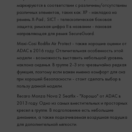
маркируются в соответствии с различием/отсутствием
различных элементов, таких как: XP - накладка на
ремень X-Pad ; SICT - телескопическая боковая
защита; римская цифра II в названии - паховая
направляющая для ремня SecureGuard.
Maxi-Cosi Rodifix Air Protect - также хорошие оценки от
ADAC в 2016 году. Отличительная особенность этой
модели - возможность выставить небольшой уровень
наклона сиденья. В группе 2-3 это чрезвычайно редкая
функция, поэтому если важен именно комфорт для сна
при хорошей безопасности - стоит сделать выбор в
пользу данной модели.
Recaro Monza Nova 2 Seatfix - "Хорошо" от ADAC в
2013 году. Одно из самых вместительных и просторных
кресел в группе. В подголовнике есть небольшие
динамики, а также подкачиваемая воздушная подушка
для дополнительной мягкости.