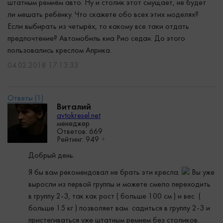
штатным ремнём авто. Ну и столик этот смущает, не будет
ли мешать ребёнку. Что скажете обо всех этих моделях?
Если выбирать из четырёх, то какому все таки отдать
предпочтение? Автомобиль киа Рио седан. До этого
пользовались креслом Априка.
04.02.2018 17:13:33
Виталий
avtokresel.net
менеджер
Ответов: 669
Рейтинг:
949
+
Добрый день.
Я бы вам рекомендовал не брать эти кресла.
Вы уже
выросли из первой группы и можете смело переходить
в группу 2-3, так как рост ( больше 100 см ) и вес (
больше 15 кг ) позволяет вам садиться в группу 2-3 и
пристегиваться уже штатным ремнем без столиков.