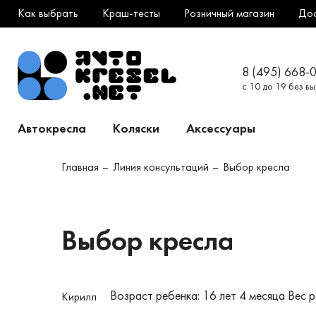
Как выбрать
Краш-тесты
Розничный магазин
До
8 (495) 668-
с 10 до 19 без в
Автокресла
Коляски
Аксессуары
Главная
Линия консультаций
Выбор кресла
Выбор кресла
Возраст ребенка: 16 лет 4 месяца
Вес р
Кирилл