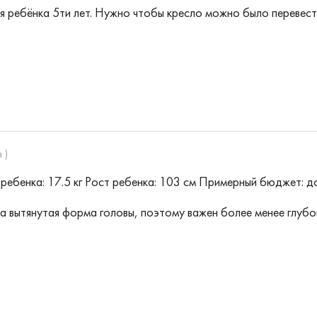
 ребёнка 5ти лет. Нужно чтобы кресло можно было перевести 
 )
ребенка: 17.5 кг
Рост ребенка: 103 см
Примерный бюджет: д
 вытянутая форма головы, поэтому важен более менее глубок