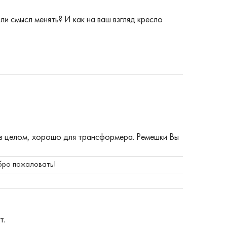
ли смысл менять? И как на ваш взгляд кресло
о в целом, хорошо для трансформера. Ремешки Вы
ро пожаловать!
т.