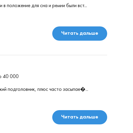
в положение для сна и ремни были вст...
Читать дальше
о 40 000
ий подголовник, плюс часто засыпае�...
Читать дальше