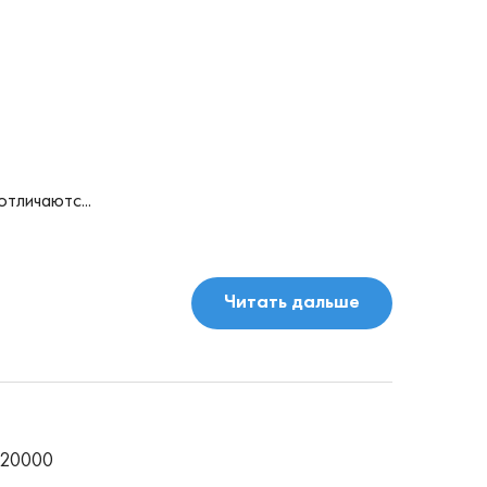
отличаютс...
Читать дальше
 20000