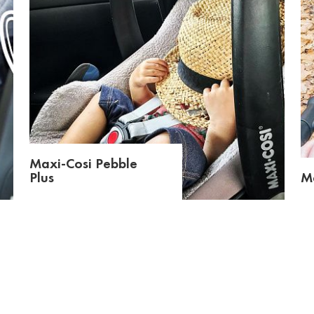
Maxi-Cosi Pebble
Plus
Ma