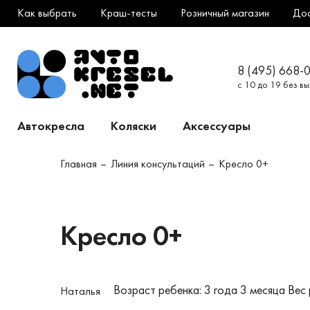
Как выбрать
Краш-тесты
Розничный магазин
До
8 (495) 668-
с 10 до 19 без в
Автокресла
Коляски
Аксессуары
Главная
Линия консультаций
Кресло 0+
Кресло 0+
Возраст ребенка: 3 года 3 месяца
Вес 
Наталья