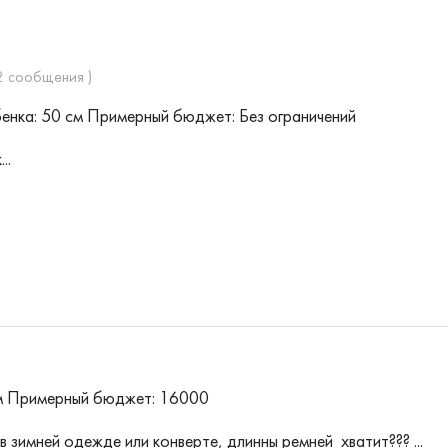
2 сообщения )
енка: 50 см
Примерный бюджет: Без ограничений
..
м
Примерный бюджет: 16000
 зимней одежде или конверте, длинны ремней хватит??? ...