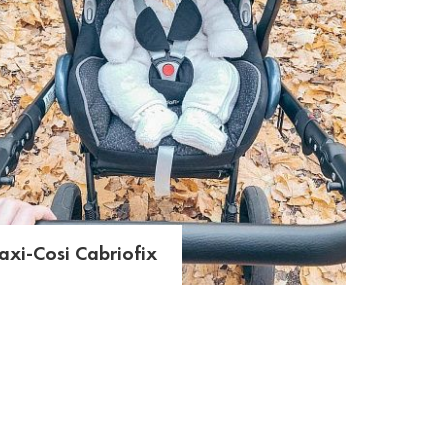
xi-Cosi Cabriofix