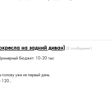
окресла на задний диван)
(2 сообщения )
римерный бюджет: 10-20 тыс
 голову уже не первый день.
120...