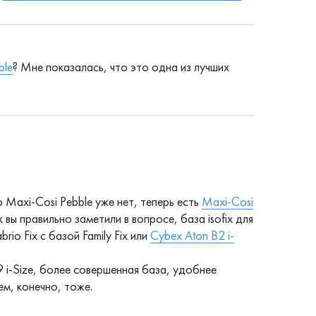
ble
? Мне показалась, что это одна из лучших
 Maxi-Cosi Pebble уже нет, теперь есть
Maxi-Cosi
к вы правильно заметили в вопросе, база isofix для
io Fix с базой Family Fix или
Cybex Aton B2 i-
 i-Size, более совершенная база, удобнее
ем, конечно, тоже.