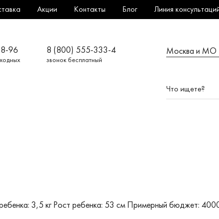
ставка
Акции
Контакты
Блог
Линия консультаци
08-96
8 (800) 555-333-4
Москва и МО
ыходных
звонок бесплатный
ребенка: 3,5 кг
Рост ребенка: 53 см
Примерный бюджет: 400