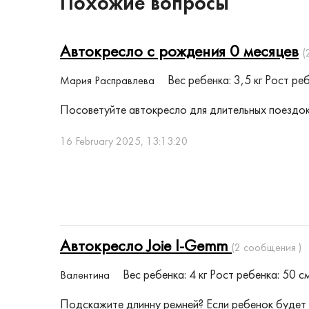
Похожие вопросы
Автокресло с рождения 0 месяцев
(
Вес ребенка: 3,5 кг
Рост реб
Мария Расправлева
Посоветуйте автокресло для длительных поездок.
16 February 2025, 13:13:20
Автокресло Joie I-Gemm
(2 сообщения )
Вес ребенка: 4 кг
Рост ребенка: 50 с
Валентина
Подскажите длинну ремней? Если ребенок будет в