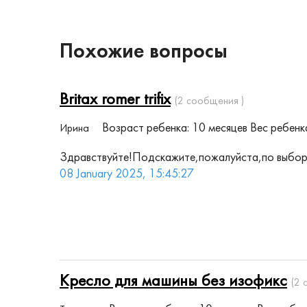
Похожие вопросы
Britax romer trifix
(2 сообщения )
Возраст ребенка: 10 месяцев
Вес ребенка
Ирина
Здравствуйте!Подскажите,пожалуйста,по выбору 
08 January 2025, 15:45:27
Кресло для машины без изофикс
(2 