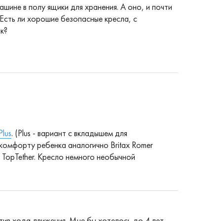
ашине в полу ящики для хранения. А оно, и почти
 Есть ли хорошие безопасные кресла, с
к?
Plus
. (Plus - вариант с вкладышем для
омфорту ребенка аналогично Britax Romer
ем TopTether. Кресло немного необычной