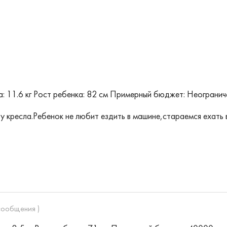
: 11.6 кг
Рост ребенка: 82 см
Примерный бюджет: Неогранич
кресла.Ребенок не любит ездить в машине,стараемся ехать 
сообщения )