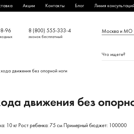
ставка
Акции
Контакты
Блог
Линия консультаци
08-96
8 (800) 555-333-4
Москва и МО
ыходных
звонок бесплатный
 хода движения без опорной ноги
хода движения без опорн
а: 10 кг
Рост ребенка: 75 см
Примерный бюджет: 100000