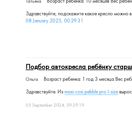
Возраст ребенка: 10 месяцев
Вес ребенк
Татьяна
Здравствуйте, подскажите какое кресло можно вз
08 January 2025, 00:29:31
Подбор автокресла ребёнку старш
Возраст ребенка: 1 год 3 месяца
Вес реб
Ольга
Здравствуйте. Из
maxi-cosi pebble pro I-size
вырос
05 September 2024, 09:29:19