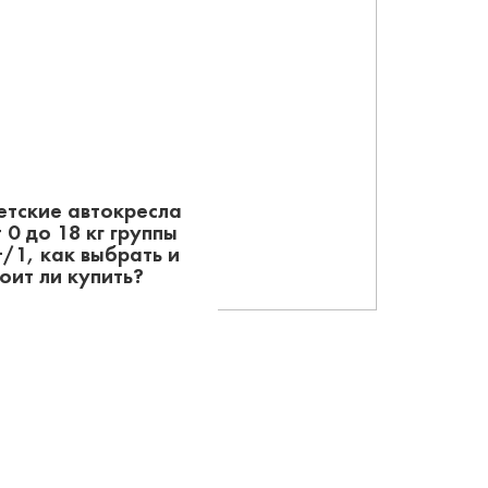
етские автокресла
 0 до 18 кг группы
+/1, как выбрать и
тоит ли купить?