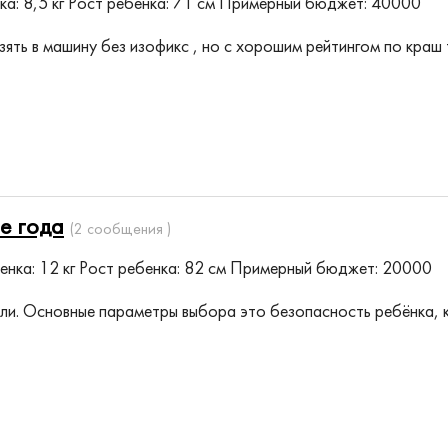
а: 8,5 кг
Рост ребенка: 71 см
Примерный бюджет: 40000
ять в машину без изофикс , но с хорошим рейтингом по краш
е года
(2 сообщения )
енка: 12 кг
Рост ребенка: 82 см
Примерный бюджет: 20000
ли. Основные параметры выбора это безопасность ребёнка, к