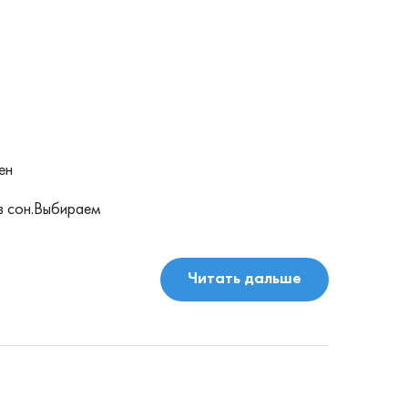
ен
в сон.Выбираем
Читать дальше