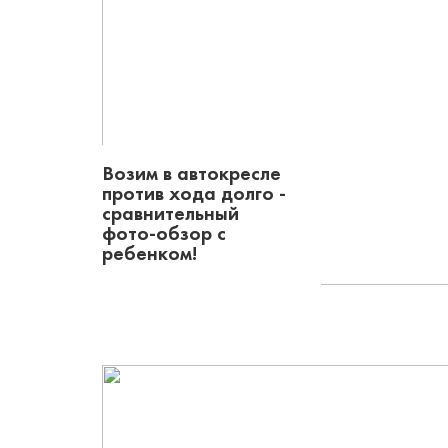
Возим в автокресле
против хода долго -
сравнительный
фото-обзор с
ребенком!