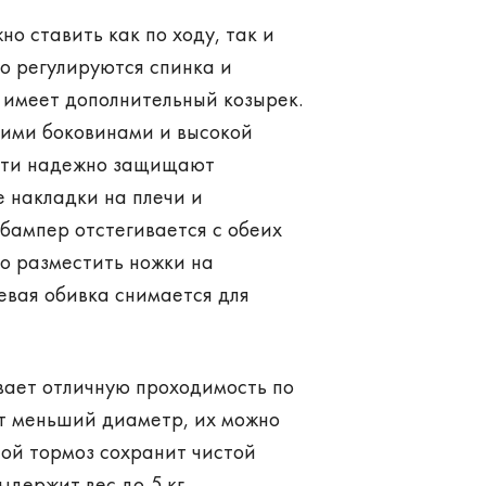
но ставить как по ходу, так и
но регулируются спинка и
 имеет дополнительный козырек.
кими боковинами и высокой
ости надежно защищают
 накладки на плечи и
бампер отстегивается с обеих
о разместить ножки на
евая обивка снимается для
ивает отличную проходимость по
т меньший диаметр, их можно
ой тормоз сохранит чистой