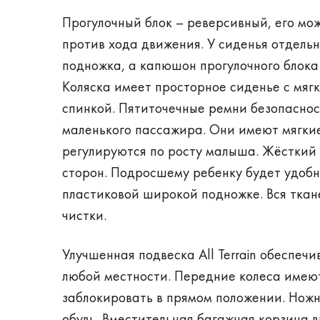
Прогулочный блок – реверсивный, его мож
против хода движения. У сиденья отдель
подножка, а капюшон прогулочного блока
Коляска имеет просторное сиденье с мяг
спинкой. Пятиточечные ремни безопасн
маленького пассажира. Они имеют мягкие
регулируются по росту малыша. Жёсткий 
сторон. Подросшему ребенку будет удобн
пластиковой широкой подножке. Вся ткан
чистки.
Улучшенная подвеска All Terrain обеспеч
любой местности. Передние колеса имею
заблокировать в прямом положении. Ножн