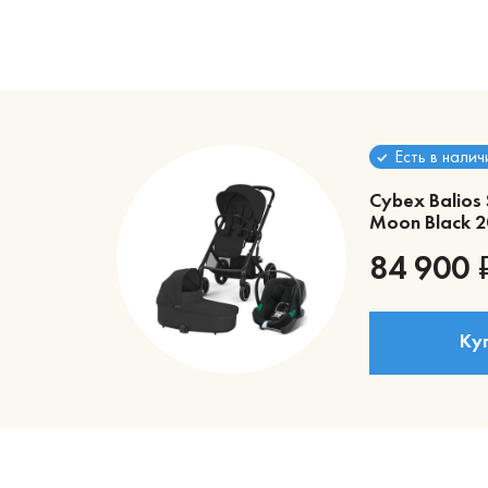
Есть в налич
Cybex Balios 
Moon Black 2
84 900
Ку