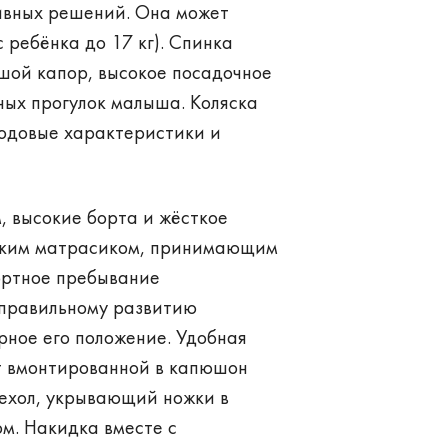
тивных решений. Она может
с ребёнка до 17 кг). Спинка
шой капор, высокое посадочное
ных прогулок малыша. Коляска
ходовые характеристики и
 высокие борта и жёсткое
мягким матрасиком, принимающим
ортное пребывание
 правильному развитию
рное его положение. Удобная
ет вмонтированной в капюшон
чехол, укрывающий ножки в
м. Накидка вместе с