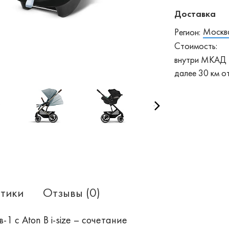
Доставка
Москв
Регион:
Стоимость:
внутри МКАД 
далее 30 км 
тики
Отзывы (0)
в-1 с Aton B i-size – сочетание