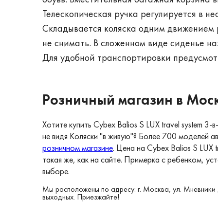
обувь. Вместительная багажная корзина в
Телескопическая ручка регулируется в не
Складывается коляска одним движением 
не снимать. В сложенном виде сиденье на
Для удобной транспортировки предусмот
Розничный магазин в Мос
Хотите купить Cybex Balios S LUX travel system 3-
не видя Коляски "в живую"? Более 700 моделей а
розничном магазине
. Цена на Cybex Balios S LUX t
такая же, как на сайте. Примерка с ребенком, у
выборе.
Мы расположены по адресу: г. Москва, ул. Мневники 
выходных. Приезжайте!