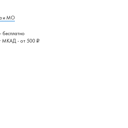
а и МО
- бесплатно
от МКАД - от 500