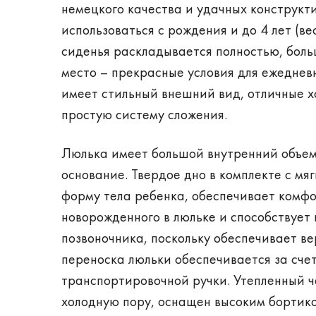
немецкого качества и удачных конструк
использоваться с рождения и до 4 лет (ве
сиденья раскладывается полностью, боль
место – прекрасные условия для ежеднев
имеет стильный внешний вид, отличные 
простую систему сложения.
Люлька имеет большой внутренний объем,
основание. Твердое дно в комплекте с 
форму тела ребенка, обеспечивает комф
новорожденного в люльке и способствует
позвоночника, поскольку обеспечивает ве
переноска люльки обеспечивается за сч
транспортировочной ручки. Утепленный 
холодную пору, оснащен высоким бортико