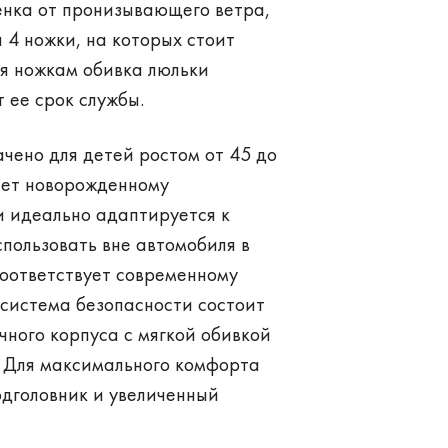
ка от пронизывающего ветра,
 4 ножки, на которых стоит
ря ножкам обивка люльки
 ее срок службы.
ачено для детей ростом от 45 до
вает новорожденному
и идеально адаптируется к
пользовать вне автомобиля в
 соответствует современному
я система безопасности состоит
очного корпуса с мягкой обивкой
 Для максимального комфорта
одголовник и увеличенный