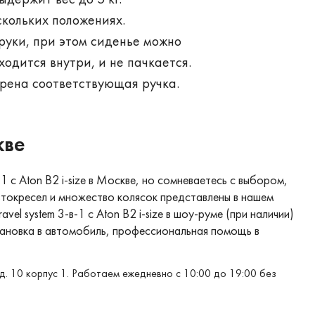
ыдержит вес до 5 кг.
скольких положениях.
руки, при этом сиденье можно
ходится внутри, и не пачкается.
рена соответствующая ручка.
кве
в-1 с Aton B2 i-size в Москве, но сомневаетесь с выбором,
втокресел и множество колясок представлены в нашем
ravel system 3-в-1 с Aton B2 i-size в шоу-руме (при наличии)
становка в автомобиль, профессиональная помощь в
д. 10 корпус 1. Работаем ежедневно с 10:00 до 19:00 без