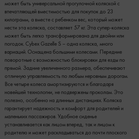
может быть универсальной прогулочной коляской с
впечатляющей вместимостью для покупок до 23
килограмм, а вместе с ребенком вес, который может
нести эта коляска, составляет 57 кг. Эта супер-коляска
может быть легко трансформирована для двойни или
погодок. Cybex Gazelle S – одна коляска, много
вариаций. Оснащена большими колесами. Передние
поворотные с возможностью блокировки для езды по
прямой. Задние увеличенного размера, обеспечивают
отличную управляемость по любым неровным дорогам.
Все четыре колеса амортизируются и благодаря
новейшей технологии, не подвержены проколам. Это
полезно, особенно на длинных дистанциях. Коляска
гарантирует надежность и комфорт для родителей и
маленьких пассажиров. Удобное сиденье
устанавливается как лицом вперед, так и лицом к
родителю и может раскладываться до почти плоского