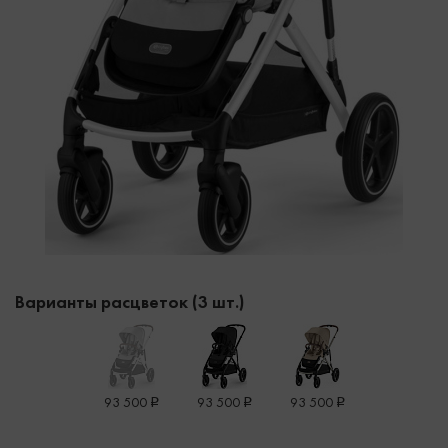
Варианты расцветок (3 шт.)
93 500
93 500
93 500