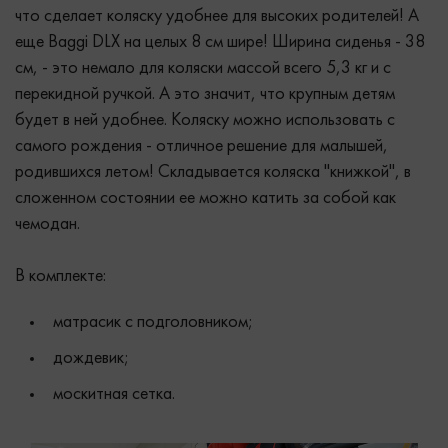
что сделает коляску удобнее для высоких родителей! А
еще Baggi DLX на целых 8 см шире! Ширина сиденья - 38
см, - это немало для коляски массой всего 5,3 кг и с
перекидной ручкой. А это значит, что крупным детям
будет в ней удобнее. Коляску можно использовать с
самого рождения - отличное решение для малышей,
родившихся летом! Складывается коляска "книжкой", в
сложенном состоянии ее можно катить за собой как
чемодан.
В комплекте:
матрасик с подголовником;
дождевик;
москитная сетка.