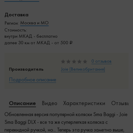
Доставка
Москва и МО
Регион:
Стоимость:
внутри МКАД - бесплатно
далее 30 км от МКАД - от 500
0 отзывов
Производитель
Joie (Великобритания)
Подробное описание
Описание
Видео
Характеристики
Отзывы 
Обновленная версия популярной коляски Sma Baggi - Joie
Sma Baggi DLX - все та же суперлегкая коляска с
перекидной ручкой, но... Теперь эта ручка заметно выше,