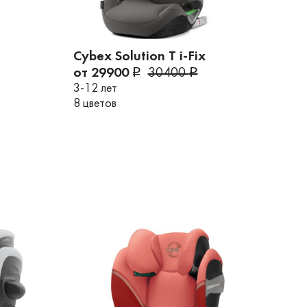
Cybex Solution T i-Fix
от 29900
30400
3-12 лет
8 цветов