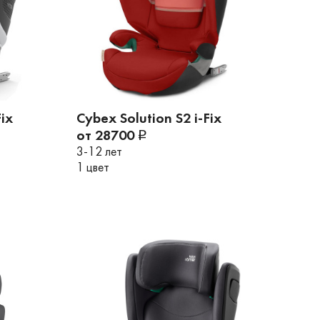
ix
Cybex Solution S2 i-Fix
от 28700
3-12 лет
1 цвет