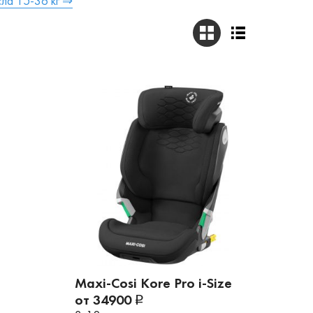
ла 15-36 кг ⇒
Maxi-Cosi Kore Pro i-Size
от 34900