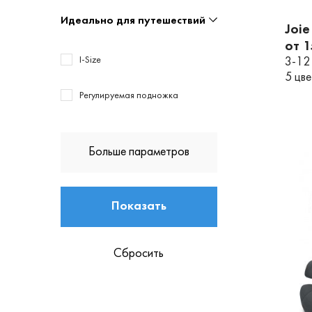
Идеально для путешествий
Joie
от 
I-Size
3-12
5 цв
Регулируемая подножка
Больше параметров
Показать
Сбросить