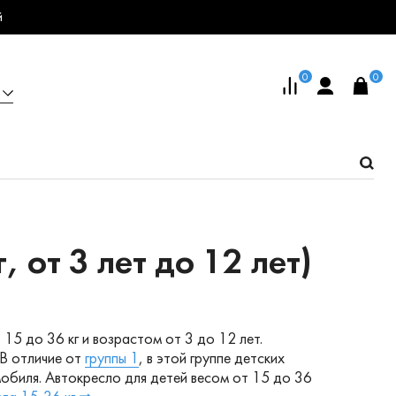
й
0
0
, от 3 лет до 12 лет)
15 до 36 кг и возрастом от 3 до 12 лет.
 В отличие от
группы 1
, в этой группе детских
обиля. Автокресло для детей весом от 15 до 36