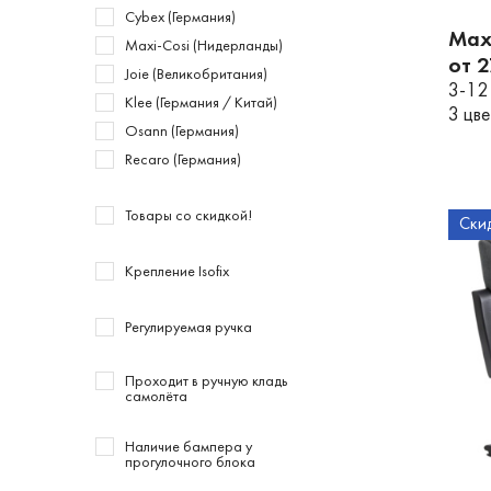
Cybex (Германия)
Maxi
Maxi-Cosi (Нидерланды)
от 
Joie (Великобритания)
3-12
Klee (Германия / Китай)
3 цв
Osann (Германия)
Recaro (Германия)
Товары со скидкой!
Ски
Крепление Isofix
Регулируемая ручка
Проходит в ручную кладь
самолёта
Наличие бампера у
прогулочного блока