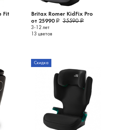
 Fit
Britax Romer KidFix Pro
от 25990
35590
3-12 лет
13 цветов
Скидка