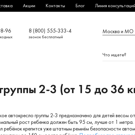
ставка
Акции
Контакты
Блог
Линия консультаци
08-96
8 (800) 555-333-4
Москва и МО
ыходных
звонок бесплатный
руппы 2-3 (от 15 до 36 кг
ое автокресло группы 2-3 предназначено для детей весом от 
мальный рост ребенка должен быть 95 см, лучше от 1 метра.
ел ребёнок крепится уже штатным ремнём безопасности автом