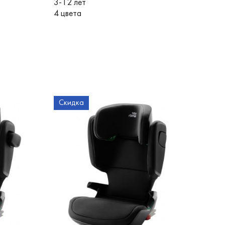
3-12 лет
4 цвета
Скидка