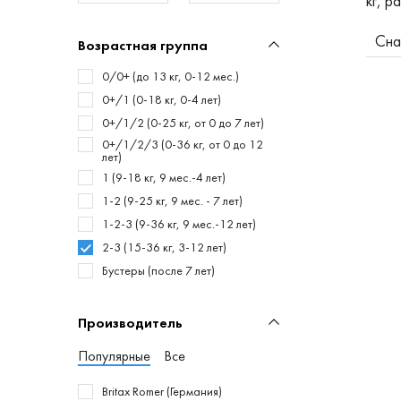
кг, р
Сна
Возрастная группа
0/0+ (до 13 кг, 0-12 мес.)
0+/1 (0-18 кг, 0-4 лет)
0+/1/2 (0-25 кг, от 0 до 7 лет)
0+/1/2/3 (0-36 кг, от 0 до 12
лет)
1 (9-18 кг, 9 мес.-4 лет)
1-2 (9-25 кг, 9 мес. - 7 лет)
1-2-3 (9-36 кг, 9 мес.-12 лет)
2-3 (15-36 кг, 3-12 лет)
Бустеры (после 7 лет)
Производитель
Популярные
Все
Britax Romer (Германия)