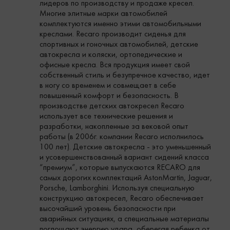
лидеров по производству и продаже кресел.
Многие элитные марки автомобилей
комплектуются именно этими автомобильными
креслами. Recaro производит сиденья для
спортивных и гоночных автомобилей, детские
автокресла и коляски, ортопедические и
офисные кресла. Вся продукция имеет свой
собственный стиль и безупречное качество, идет
в ногу со временем и совмещает в себе
повышенный комфорт и безопасность. В
производстве детских автокресел Recaro
использует все технические решения и
разработки, накопленные за вековой опыт
работы (в 2006г. компании Recaro исполнилось
100 лет). Детские автокресла - это уменьшенный
и усовершенствованный вариант сидений класса
“премиум”, которые выпускаются RECARO для
самых дорогих комплектаций AstonMartin, Jaguar,
Porsche, Lamborghini. Используя специальную
конструкцию автокресел, Recaro обеспечивает
высочайший уровень безопасности при
аварийных ситуациях, а специальные материалы
поглощают энергию удара, оберегая ребенка от