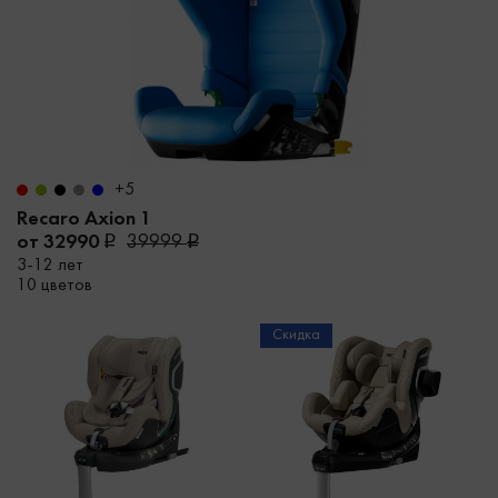
+5
Recaro Axion 1
от 32990
39999
3-12 лет
10 цветов
Скидка