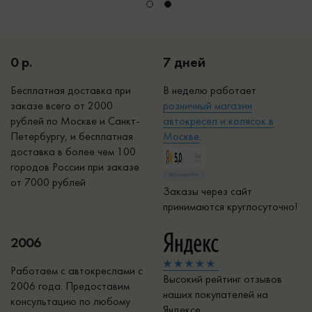
0 р.
7 дней
Бесплатная доставка при
В неделю работает
заказе всего от 2000
р
озничный магазин
рублей по Москве и Санкт-
автокресел и колясок в
Петербургу, и бесплатная
Москве
.
доставка в более чем 100
городов России при заказе
от 7000 рублей
Заказы через сайт
принимаются круглосуточно!
2006
Работаем с автокреслами с
Высокий рейтинг отзывов
2006 года. Предоставим
наших покупателей на
консультацию по любому
Яндексе