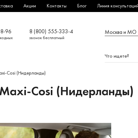
ставка
Акции
Контакты
Блог
Линия консультаци
08-96
8 (800) 555-333-4
Москва и МО
ыходных
звонок бесплатный
xi-Cosi (Нидерланды)
 Maxi-Cosi (Нидерланды)