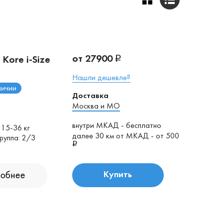
от 27900
 Kore i-Size
Нашли дешевле?
личии
Доставка
Москва и МО
внутри МКАД - бесплатно
 15-36 кг
далее 30 км от МКАД - от 500
руппа: 2/3
обнее
Купить