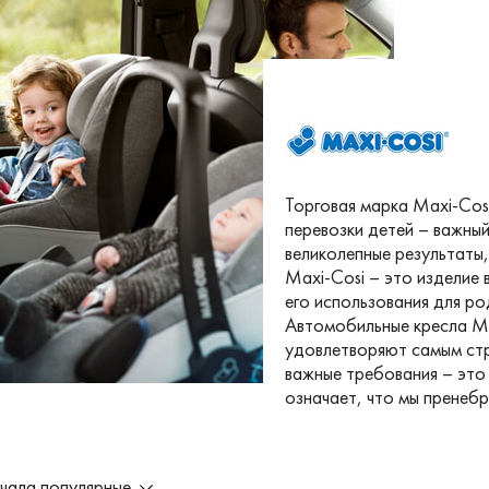
Торговая марка Maxi-Cos
перевозки детей – важны
великолепные результаты
Maxi-Cosi – это изделие 
его использования для ро
Автомобильные кресла Ma
удовлетворяют самым ст
важные требования – это 
означает, что мы пренеб
чала популярные