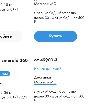
Москва и МО
 0-18 кг
руппа: 0+/1
внутри МКАД - бесплатно
далее 30 км от МКАД - от 500
обнее
Купить
от 49900
 Emerald 360
Нашли дешевле?
личии
Доставка
Москва и МО
ет
внутри МКАД - бесплатно
 0-36 кг
далее 30 км от МКАД - от 500
группа: 0+/1/2/3