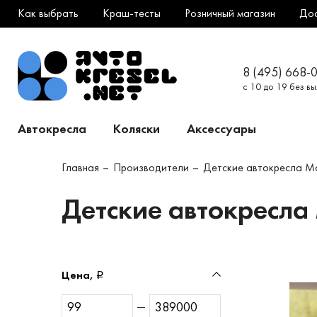
Как выбрать
Краш-тесты
Розничный магазин
До
8 (495) 668-
с 10 до 19 без в
Автокресла
Коляски
Аксессуары
Главная
Производители
Детские автокресла Ma
Детские автокресла
Цена,
—