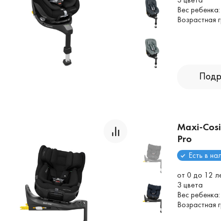
3 цвета
Вес ребенка:
Возрастная г
Подр
Maxi-Cosi
Pro
Есть в на
от 0 до 12 л
3 цвета
Вес ребенка:
Возрастная 