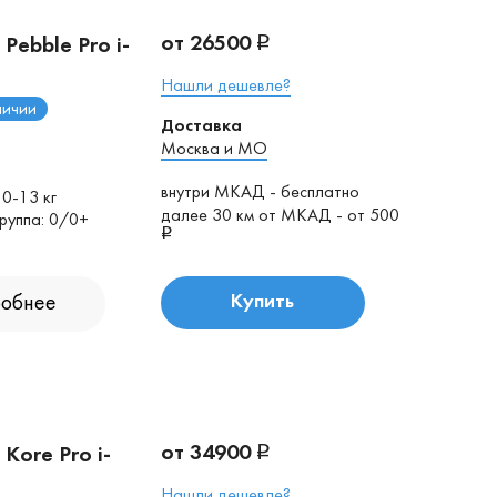
от 26500
 Pebble Pro i-
Нашли дешевле?
личии
Доставка
Москва и МО
внутри МКАД - бесплатно
 0-13 кг
далее 30 км от МКАД - от 500
руппа: 0/0+
обнее
Купить
от 34900
 Kore Pro i-
Нашли дешевле?