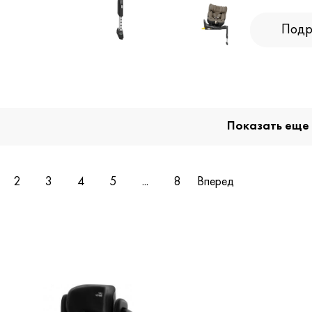
Подр
Показать еще
2
3
4
5
...
8
Вперед