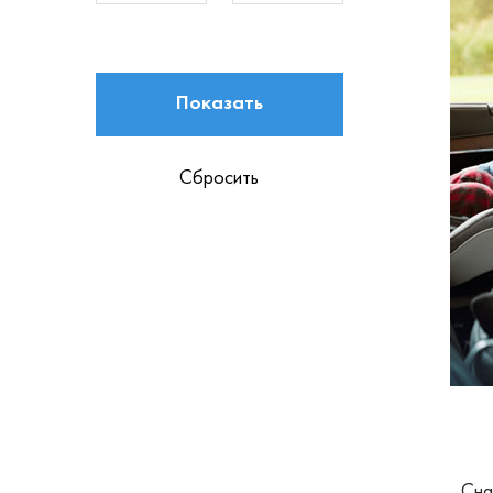
Показать
Сбросить
Сна