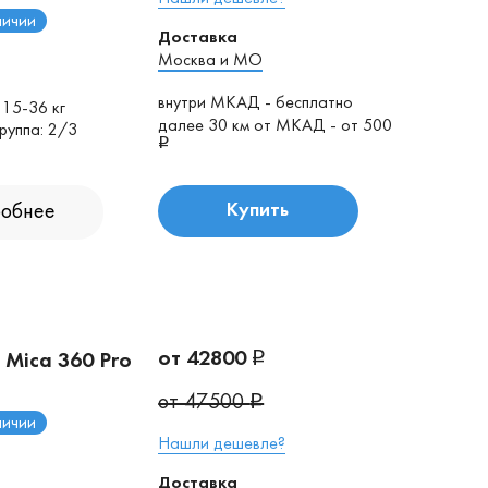
личии
Доставка
Москва и МО
внутри МКАД - бесплатно
 15-36 кг
далее 30 км от МКАД - от 500
руппа: 2/3
обнее
Купить
от 42800
 Mica 360 Pro
от 47500
личии
Нашли дешевле?
Доставка