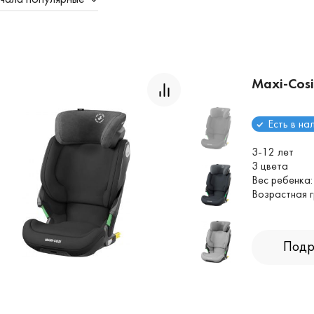
Maxi-Cosi
Есть в на
3-12 лет
3 цвета
Вес ребенка:
Возрастная г
Подр