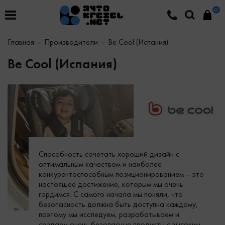
0
Главная
Производители
Be Cool (Испания)
Be Cool (Испания)
Способность сочетать хороший дизайн с
оптимальным качеством и наиболее
конкурентоспособным позиционированием – это
настоящее достижение, которым мы очень
гордимся. С самого начала мы поняли, что
безопасность должна быть доступна каждому,
поэтому мы исследуем, разрабатываем и
создаем очень безопасные продукты с высоким