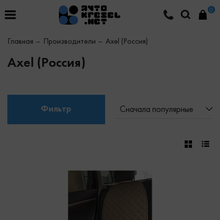
0
Главная
Производители
Axel (Россия)
Axel (Россия)
Фильтр
Сначала популярные