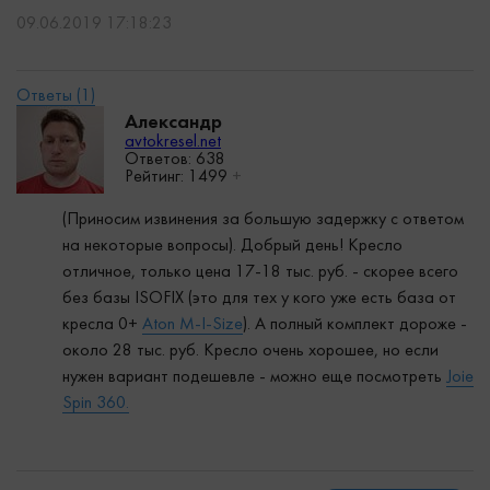
09.06.2019 17:18:23
Александр
avtokresel.net
Ответов: 638
Рейтинг:
1499
+
(Приносим извинения за большую задержку с ответом
на некоторые вопросы). Добрый день! Кресло
отличное, только цена 17-18 тыс. руб. - скорее всего
без базы ISOFIX (это для тех у кого уже есть база от
кресла 0+
Aton M-I-Size
). А полный комплект дороже -
около 28 тыс. руб. Кресло очень хорошее, но если
нужен вариант подешевле - можно еще посмотреть
Joie
Spin 360.