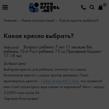
0
Главная
Линия консультаций
Какое кресло выбрать?
Какое кресло выбрать?
Возраст ребенка: 7 лет 11 месяцев
Вес
Aleksandr
ребенка: 10 кг
Рост ребенка: 75 см
Примерный бюджет:
17-18 тыс.
Добрый день!
Выбираю кресло для ребенка, почитал что самое
безопасное кресло с ходом против движенья. Пока
приглянулось кресло -
Cybex Sirona M2 I-Size
, что скажете?
или стоит посмотреть еще какие-то варианты? Авто - мазда
3 2009 года кузов бл.
Заранее благодарю!