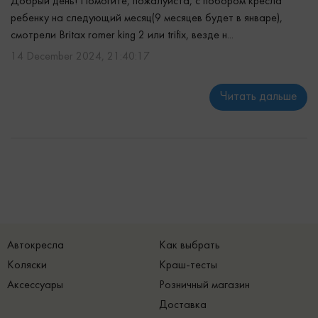
Добрый день! Помогите, пожалуйста, с побором кресла
ребенку на следующий месяц(9 месяцев будет в январе),
смотрели Britax romer king 2 или trifix, везде н...
14 December 2024, 21:40:17
Читать дальше
Автокресла
Как выбрать
Коляски
Краш-тесты
Аксессуары
Розничный магазин
Доставка