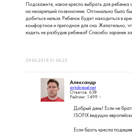
Подскажите, какое кресло выбрать для ребенка о
на неокрепший позвоночник. Оптимально было бы
добиться нельзя. Ребенок будет находиться в кр
комфортное и пригодное для сна. Желательно, чт
ездеть не разбудив ребенка? Спасибо заранее за
29.06.2019 01:06:22
Александр
avtokresel.net
Ответов: 638
Рейтинг:
1499
+
Добрый день! Если не бра
ISOFIX ведущих европейск
Если брать кресла подешев