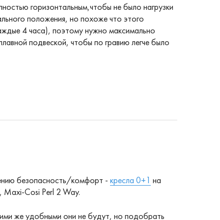
олностью горизонтальным,чтобы не было нагрузки
льного положения, но похоже что этого
 каждые 4 часа), поэтому нужно максимально
плавной подвеской, чтобы по гравию легче было
ошению безопасность/комфорт -
кресла 0+1
на
, Maxi-Cosi Perl 2 Way.
акими же удобными они не будут, но подобрать