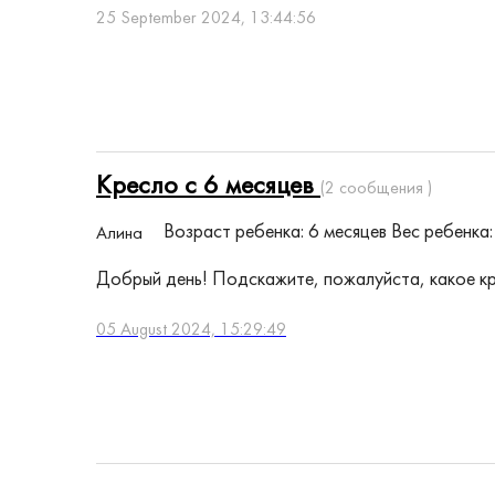
25 September 2024, 13:44:56
Кресло с 6 месяцев
(2 сообщения )
Возраст ребенка: 6 месяцев
Вес ребенка: 
Алина
Добрый день! Подскажите, пожалуйста, какое кр
05 August 2024, 15:29:49