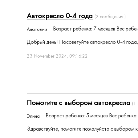
Автокресло 0-4 года
(2 сообщения )
Возраст ребенка: 7 месяцев
Вес ребен
Анатолий
Добрый день! Посоветуйте автокресло 0-4 года, п
23 November 2024, 09:16:22
Помогите с выбором автокресла
(1
Возраст ребенка: 5 месяцев
Вес ребенка: 
Элина
Здравствуйте, помогите пожалуйста с выбором кре