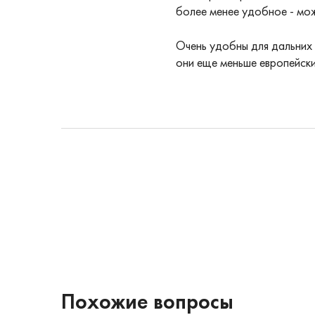
более менее удобное - мо
Очень удобны для дальних 
они еще меньше европейски
Похожие вопросы