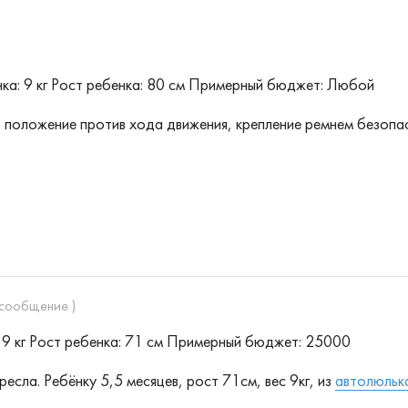
ка: 9 кг
Рост ребенка: 80 см
Примерный бюджет: Любой
оложение против хода движения, крепление ремнем безопаснос
 сообщение )
9 кг
Рост ребенка: 71 см
Примерный бюджет: 25000
сла. Ребёнку 5,5 месяцев, рост 71см, вес 9кг, из
автолюльк