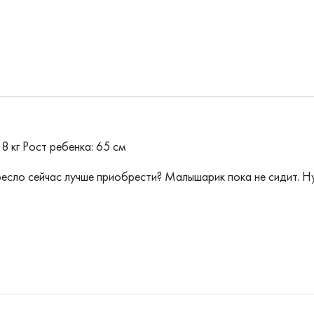
8 кг
Рост ребенка: 65 см
есло сейчас лучше приобрести? Малышарик пока не сидит. Н