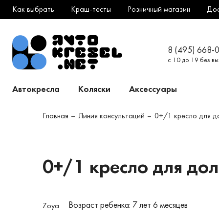
Как выбрать
Краш-тесты
Розничный магазин
До
8 (495) 668-
с 10 до 19 без в
Автокресла
Коляски
Аксессуары
Главная
Линия консультаций
0+/1 кресло для д
0+/1 кресло для до
Возраст ребенка: 7 лет 6 месяцев
Zoya