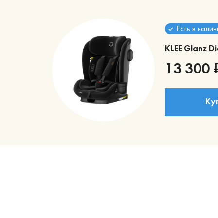
Есть в налич
KLEE Glanz
Di
13 300
Ку