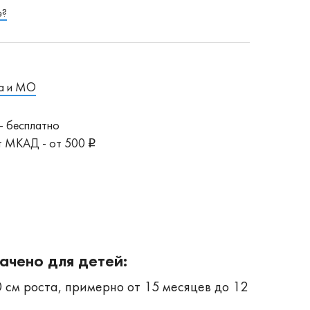
е?
а и МО
- бесплатно
от МКАД - от 500
ачено для детей:
0 см роста, примерно от 15 месяцев до 12