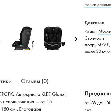
Нашли дешевл
Доставка
Москв
Регион:
Стоимость:
внутри МКАД 
далее 30 км 
тики
Отзывы (0)
Предназн
ЛО Автокресло KLEE Glanz i-
о использования — от 15
от 76 до 15
 150 см). Благодаря
лет;