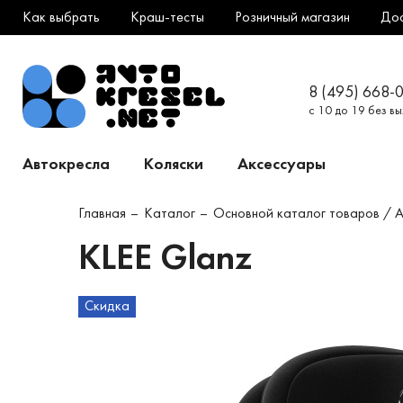
Как выбрать
Краш-тесты
Розничный магазин
До
8 (495) 668-
с 10 до 19 без в
Автокресла
Коляски
Аксессуары
Главная
Каталог
Основной каталог товаров / 
KLEE Glanz
Скидка