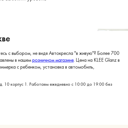
кве
тесь с выбором, не видя Автокресла "в живую"? Более 700
тавлены в нашем
розничном магазине
. Цена на KLEE Glanz в
Примерка с ребенком, установка в автомобиль,
д. 10 корпус 1. Работаем ежедневно с 10:00 до 19:00 без