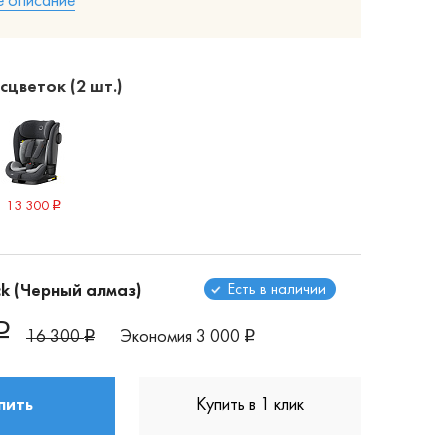
 описание
цветок (2 шт.)
13 300
Есть в наличии
k (Черный алмаз)
16 300
Экономия
3 000
пить
Купить в 1 клик