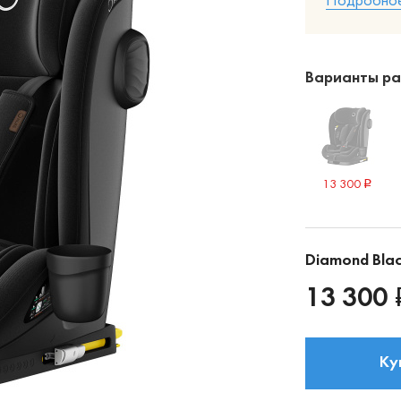
Подробное
Варианты рас
13 300
Diamond Blac
13 300
Ку