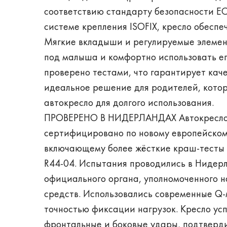
соответствию стандарту безопасности ECE
системе крепления ISOFIX, кресло обеспе
Мягкие вкладыши и регулируемые элемен
под малыша и комфортно использовать его
проверено тестами, что гарантирует каче
идеальное решение для родителей, кото
автокресло для долгого использования.
ПРОВЕРЕНО В НИДЕРЛАНДАХ Автокресло K
сертифицировано по новому европейскому 
включающему более жёсткие краш-тесты 
R44-04. Испытания проводились в Нидер
официального органа, уполномоченного 
средств. Использовались современные Q
точностью фиксации нагрузок. Кресло ус
фронтальные и боковые удары, подтверд