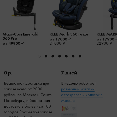
Maxi-Cosi Emerald
KLEE Mark 360 i-size
KLEE MARK
360 Pro
от 17000
от 17900
от 49900
21000
22900
0 р.
7 дней
Бесплатная доставка при
В неделю работает
заказе всего от 2000
р
озничный магазин
рублей по Москве и Санкт-
автокресел и колясок в
Петербургу, и бесплатная
Москве
.
доставка в более чем 100
городов России при заказе