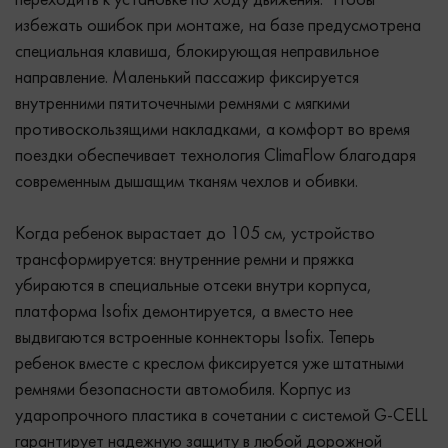
переходить к установке по ходу движения. Чтобы
избежать ошибок при монтаже, на базе предусмотрена
специальная клавиша, блокирующая неправильное
направление. Маленький пассажир фиксируется
внутренними пятиточечными ремнями с мягкими
противоскользящими накладками, а комфорт во время
поездки обеспечивает технология ClimaFlow благодаря
современным дышащим тканям чехлов и обивки.
Когда ребенок вырастает до 105 см, устройство
трансформируется: внутренние ремни и пряжка
убираются в специальные отсеки внутри корпуса,
платформа Isofix демонтируется, а вместо нее
выдвигаются встроенные коннекторы Isofix. Теперь
ребенок вместе с креслом фиксируется уже штатными
ремнями безопасности автомобиля. Корпус из
ударопрочного пластика в сочетании с системой G-CELL
гарантирует надежную защиту в любой дорожной