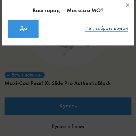
×
Ваш город — Москва и МО?
Да
Нет, выбрать другой
Есть в наличии
Maxi-Cosi Pearl XL Slide Pro
Authentic Black
Купить
Купить в 1 клик