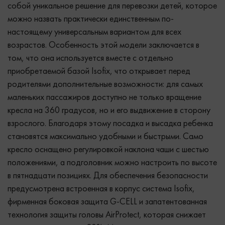
собой уникальное решение для перевозки детей, которое
можно назвать практически единственным по-
настоящему универсальным вариантом для всех
возрастов. Особенность этой модели заключается в
том, что она используется вместе с отдельно
приобретаемой базой Isofix, что открывает перед
родителями дополнительные возможности: для самых
маленьких пассажиров доступно не только вращение
кресла на 360 градусов, но и его выдвижение в сторону
взрослого. Благодаря этому посадка и высадка ребенка
становятся максимально удобными и быстрыми. Само
кресло оснащено регулировкой наклона чаши с шестью
положениями, а подголовник можно настроить по высоте
в пятнадцати позициях. Для обеспечения безопасности
предусмотрена встроенная в корпус система Isofix,
фирменная боковая защита G-CELL и запатентованная
технология защиты головы AirProtect, которая снижает