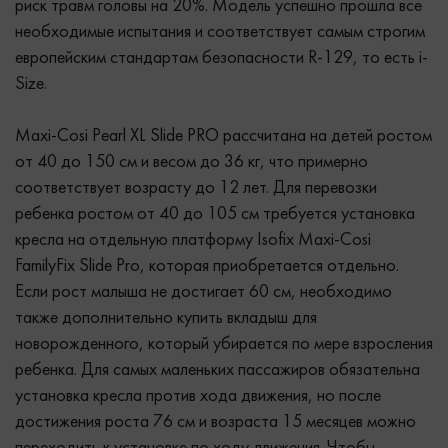
риск травм головы на 20%. Модель успешно прошла все
необходимые испытания и соответствует самым строгим
европейским стандартам безопасности R-129, то есть i-
Size.
Maxi-Cosi Pearl XL Slide PRO рассчитана на детей ростом
от 40 до 150 см и весом до 36 кг, что примерно
соответствует возрасту до 12 лет. Для перевозки
ребенка ростом от 40 до 105 см требуется установка
кресла на отдельную платформу Isofix Maxi-Cosi
FamilyFix Slide Pro, которая приобретается отдельно.
Если рост малыша не достигает 60 см, необходимо
также дополнительно купить вкладыш для
новорожденного, который убирается по мере взросления
ребенка. Для самых маленьких пассажиров обязательна
установка кресла против хода движения, но после
достижения роста 76 см и возраста 15 месяцев можно