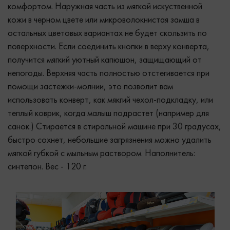
комфортом. Наружная часть из мягкой искуственной
кожи в черном цвете или микроволокнистая замша в
остальных цветовых вариантах не будет скользить по
поверхности. Если соединить кнопки в верху конверта,
получится мягкий уютный капюшон, защищающий от
непогоды. Верхняя часть полностью отстегивается при
помощи застежки-молнии, это позволит вам
использовать конверт, как мякгий чехол-подкладку, или
теплый коврик, когда малыш подрастет (например для
санок.) Стирается в стиральной машине при 30 градусах,
быстро сохнет, небольшие загрязнения можно удалить
мягкой губкой с мыльным раствором. Наполнитель:
синтепон. Вес - 120 г.