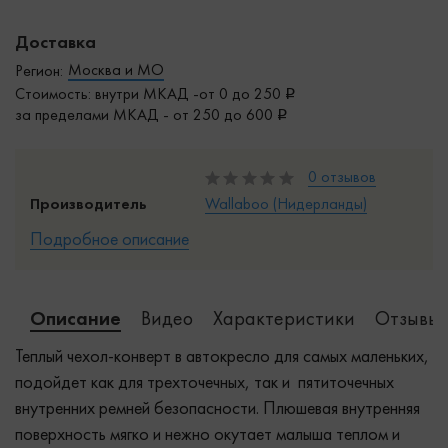
Доставка
Москва и МО
Регион:
Стоимость: внутри МКАД -от 0 до 250
за пределами МКАД - от 250 до 600
0 отзывов
Производитель
Wallaboo (Нидерланды)
Подробное описание
Описание
Видео
Характеристики
Отзывы 
Теплый чехол-конверт в автокресло для самых маленьких,
подойдет как для трехточечных, так и пятиточечных
внутренних ремней безопасности. Плюшевая внутренняя
поверхность мягко и нежно окутает малыша теплом и