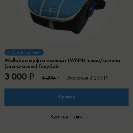
Есть в наличии
Wallaboo муфта-конверт (WNN) плюш/овчина
(весна-осень)
Голубой
3 000
6 290
Экономия
3 290
Купить
Купить в 1 клик