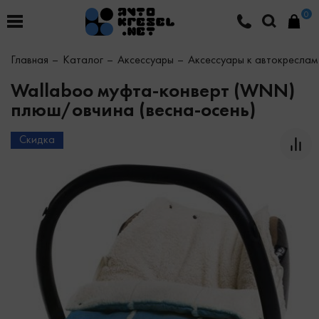
0
Главная
Каталог
Аксессуары
Аксессуары к автокреслам
Wallaboo муфта-конверт (WNN)
плюш/овчина (весна-осень)
Скидка