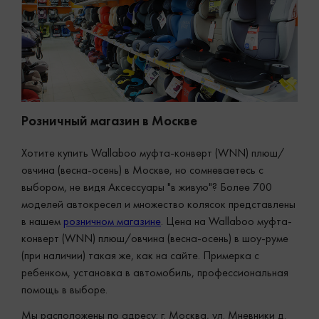
Розничный магазин в Москве
Хотите купить Wallaboo муфта-конверт (WNN) плюш/
овчина (весна-осень) в Москве, но сомневаетесь с
выбором, не видя Аксессуары "в живую"? Более 700
моделей автокресел и множество колясок представлены
в нашем
розничном магазине
. Цена на Wallaboo муфта-
конверт (WNN) плюш/овчина (весна-осень) в шоу-руме
(при наличии) такая же, как на сайте. Примерка с
ребенком, установка в автомобиль, профессиональная
помощь в выборе.
Мы расположены по адресу: г. Москва, ул. Мневники д.