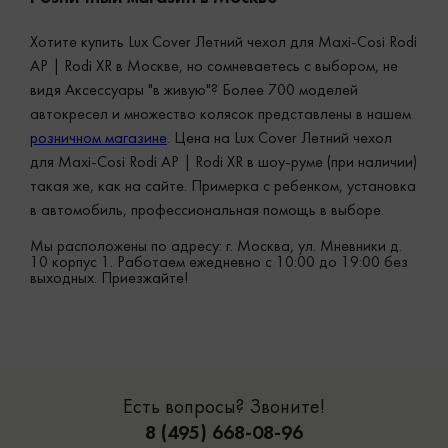
Хотите купить Lux Cover Летний чехол для Maxi-Cosi Rodi
AP | Rodi XR в Москве, но сомневаетесь с выбором, не
видя Аксессуары "в живую"? Более 700 моделей
автокресел и множество колясок представлены в нашем
розничном магазине
. Цена на Lux Cover Летний чехол
для Maxi-Cosi Rodi AP | Rodi XR в шоу-руме (при наличии)
такая же, как на сайте. Примерка с ребенком, установка
в автомобиль, профессиональная помощь в выборе.
Мы расположены по адресу: г. Москва, ул. Мневники д.
10 корпус 1. Работаем ежедневно с 10:00 до 19:00 без
выходных. Приезжайте!
Есть вопросы? Звоните!
8 (495) 668-08-96