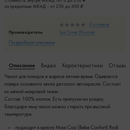
Стоимость: внутри МКАД -от 0 до 250
за пределами МКАД - от 250 до 600
0 отзывов
Производитель
Lux Cover (Россия)
Подробное описание
Описание
Видео
Характеристики
Отзывы 
Чехол для поездок в жаркое летнее время. Одевается
поверх основного чехла детского автокресла. Состоит
из мягкой махровой ткани.
Состав: 100% хлопок. Есть припуски на усадку,
благодаря чему чехол можно стирать при высокой
температуре.
подходит к креслу Maxi Cosi (Bebe Confort) Rodi