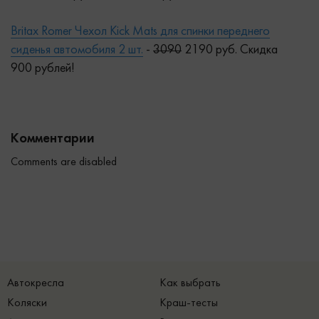
Britax Romer Чехол Kick Mats для спинки переднего
сиденья автомобиля 2 шт.
-
3
0
90
2190 руб. Скидка
900 рублей!
Комментарии
Comments are disabled
Автокресла
Как выбрать
Коляски
Краш-тесты