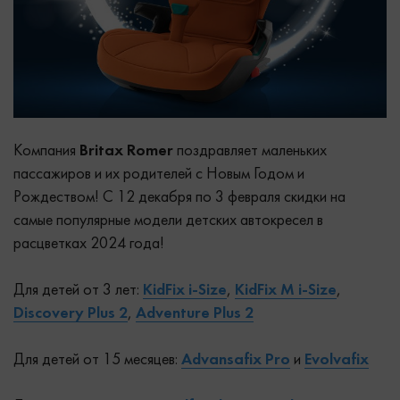
Компания
Britax Romer
поздравляет маленьких
пассажиров и их родителей с Новым Годом и
Рождеством! С 12 декабря по 3 февраля скидки на
самые популярные модели детских автокресел в
расцветках 2024 года!
Для детей от 3 лет:
KidF
ix i-Size
,
KidF
ix M i-Size
,
Discovery Plus 2
,
Adventure Plus 2
Для детей от 15 месяцев:
Advansafix Pro
и
Evolvafix