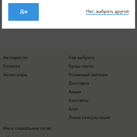
Comments are disabled
Да
Нет, выбрать другой
Автокресла
Как выбрать
Коляски
Краш-тесты
Аксессуары
Розничный магазин
Доставка
Акции
Контакты
Блог
Линия консультаций
Мы в социальных сетях: