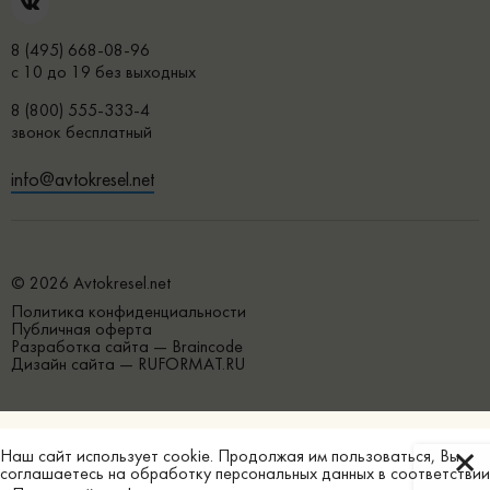
8 (495) 668-08-96
с 10 до 19 без выходных
8 (800) 555-333-4
звонок бесплатный
info@avtokresel.net
© 2026 Avtokresel.net
Политика конфиденциальности
Публичная оферта
Разработка сайта —
Braincode
Дизайн сайта —
RUFORMAT.RU
Наш сайт использует
cookie
. Продолжая им пользоваться, Вы
соглашаетесь на обработку персональных данных в соответствии