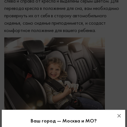
слева и справа от кресла и выделены серым цветом. Для
перевода кресла в положение для сна, вам необходимо
провернуть их от себя в сторону автомобильного
сиденья, само сиденье приподнимется, и создаст
комфортное положение для вашего ребенка.
×
Ваш город — Москва и МО?
Регулировка подголовника осуществляется перед