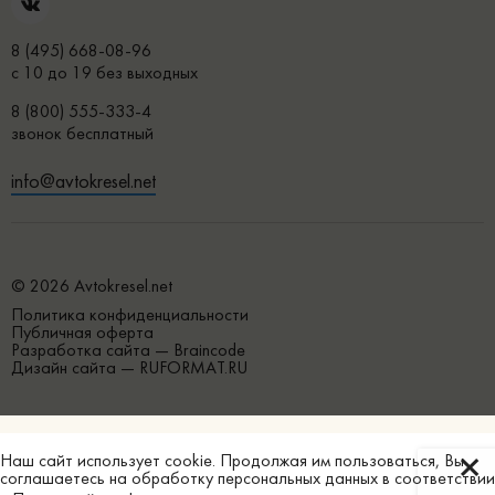
8 (495) 668-08-96
с 10 до 19 без выходных
8 (800) 555-333-4
звонок бесплатный
info@avtokresel.net
© 2026 Avtokresel.net
Политика конфиденциальности
Публичная оферта
Разработка сайта —
Braincode
Дизайн сайта —
RUFORMAT.RU
Наш сайт использует
cookie
. Продолжая им пользоваться, Вы
соглашаетесь на обработку персональных данных в соответствии