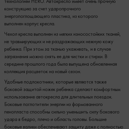
технологией HERO. Автокресло имеет очень прочную
конструкцию за счет ударопрочного
энергопоглощающего пластика, из которого
выполнен корпус кресла.
Чехол кресла выполнен из мягких износостойких тканей,
не травмирующих и не раздражающих нежную кожу
ребенка. При этом за тканью ухаживать, и в случае
загрязнения можно снять ее для чистки и стирки. В
середине прошлого года была выпущена обновленная
коллекция расцветок на новый сезон.
Удобные подлокотники, которые являются также
боковой защитой ножек ребенка сделают комфортным
использование автокресла для длительных поездок.
Боковые поглотители энергии из формованного
пенопласта способны сильно уменьшить силу бокового
удара в бедро, плечо и область головы. Большие
боковые валики обеспечивают защиту даже с полностью