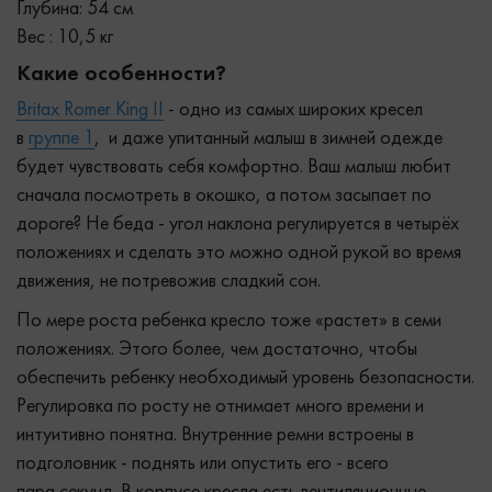
Глубина: 54 см
Вес : 10,5 кг
Какие особенности?
Britax Romer King II
- одно из самых широких кресел
в
группе 1
, и даже упитанный малыш в зимней одежде
будет чувствовать себя комфортно. Ваш малыш любит
сначала посмотреть в окошко, а потом засыпает по
дороге? Не беда - угол наклона регулируется в четырёх
положениях и сделать это можно одной рукой во время
движения, не потревожив сладкий сон.
По мере роста ребенка кресло тоже «растет» в семи
положениях. Этого более, чем достаточно, чтобы
обеспечить ребенку необходимый уровень безопасности.
Регулировка по росту не отнимает много времени и
интуитивно понятна. Внутренние ремни встроены в
подголовник - поднять или опустить его - всего