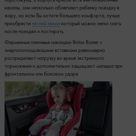
пара секунд. В корпусе кресла есть вентиляционные
каналы, они несколько облегчают ребенку поездку в
жару, но если Вы хотите большего комфорта, лучше
приобрести
летний чехол
который можно легко снять
после поездки и постирать.
Фирменные плечевые накладки Britax Romer с
энергопоглощающими вставками равномерно
распределяют нагрузку во время экстренного
торможения и дополнительно защищают малыша при
фронтальном или боковом ударе.