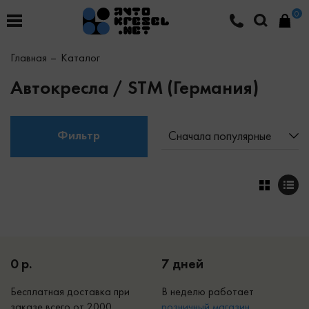
0
Главная
Каталог
Автокресла / STM (Германия)
Фильтр
Сначала популярные
0 р.
7 дней
Бесплатная доставка при
В неделю работает
заказе всего от 2000
р
озничный магазин