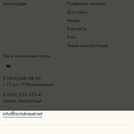
Аксессуары
Розничный магазин
Доставка
Акции
Контакты
Блог
Линия консультаций
Мы в социальных сетях:
8 (495) 668-08-96
с 10 до 19 без выходных
8 (800) 555-333-4
звонок бесплатный
info@avtokresel.net