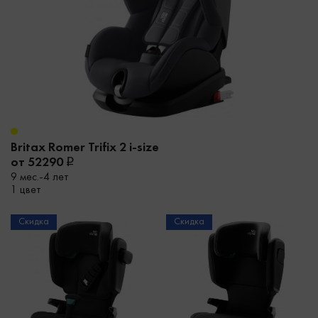
Britax Romer Trifix 2 i-size
от 52290
9 мес.-4 лет
1 цвет
Скидка
Скидка