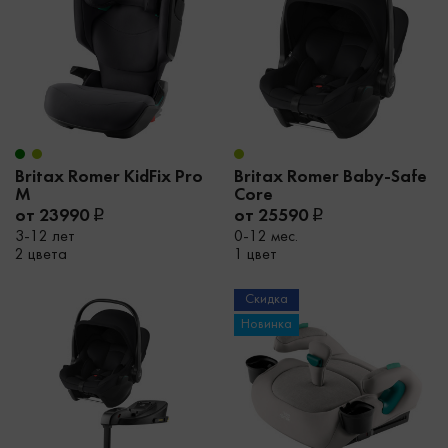
Britax Romer KidFix Pro
Britax Romer Baby-Safe
M
Core
от 23990
от 25590
3-12 лет
0-12 мес.
2 цвета
1 цвет
Скидка
Новинка