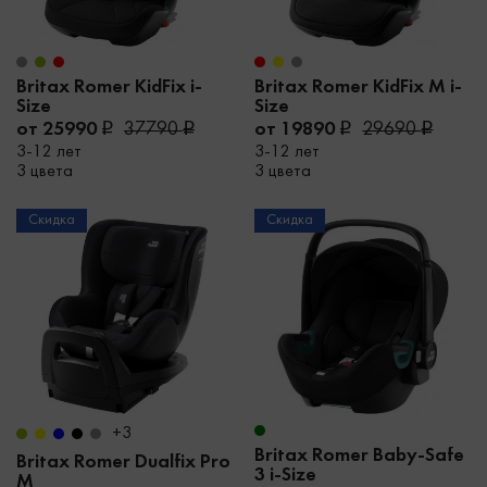
Britax Romer KidFix i-
Britax Romer KidFix M i-
Size
Size
от 25990
37790
от 19890
29690
3-12 лет
3-12 лет
3 цвета
3 цвета
Скидка
Скидка
+3
Britax Romer Baby-Safe
Britax Romer Dualfix Pro
3 i-Size
M