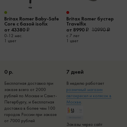
Britax Romer Baby-Safe
Britax Romer бустер
Core с базой isofix
Travelfix
от 43380
от 8990
10990
0-12 мес.
с 7 лет
1 цвет
1 цвет
0 р.
7 дней
Бесплатная доставка при
В неделю работает
заказе всего от 2000
р
озничный магазин
рублей по Москве и Санкт-
автокресел и колясок в
Петербургу, и бесплатная
Москве
.
доставка в более чем 100
городов России при заказе
от 7000 рублей
Заказы через сайт