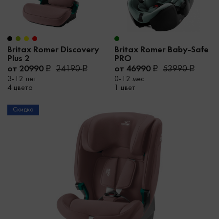
Britax Romer Discovery
Britax Romer Baby-Safe
Plus 2
PRO
от 20990
24190
от 46990
53990
3-12 лет
0-12 мес.
4 цвета
1 цвет
Скидка