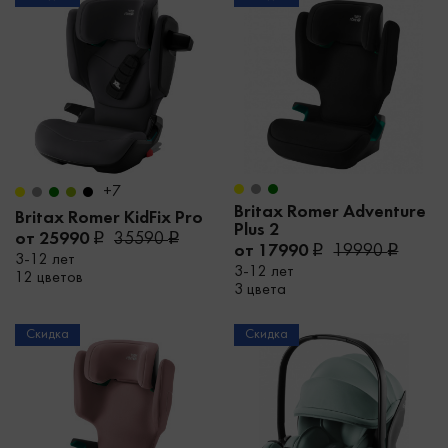
+7
Britax Romer Adventure
Britax Romer KidFix Pro
Plus 2
от 25990
35590
от 17990
19990
3-12 лет
3-12 лет
12 цветов
3 цвета
Скидка
Скидка