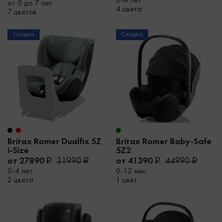
0-4 лет
от 0 до 7 лет
4 цвета
7 цветов
Скидка
Скидка
Britax Romer Dualfix 5Z
Britax Romer Baby-Safe
i-Size
5Z2
от 27890
31990
от 41390
44990
0-4 лет
0-12 мес.
2 цвета
1 цвет